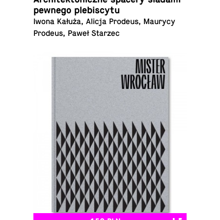
pewnego plebiscytu
Iwona Kałuża, Alicja Prodeus, Maurycy
Prodeus, Paweł Starzec