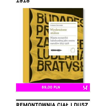
1918
Łukasz Galusek
89,00 PLN
REMONTOWNIA CIAŁ I DUSZ