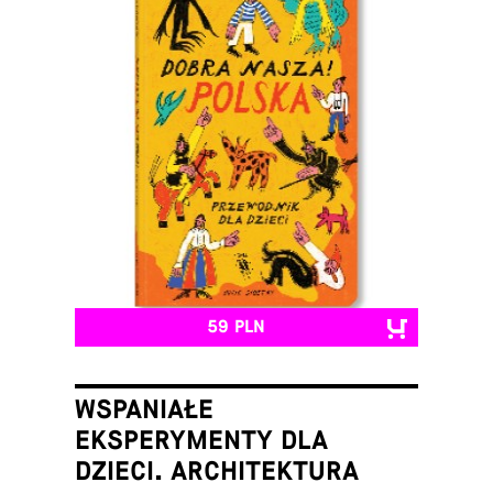
59 PLN
WSPANIAŁE
EKSPERYMENTY DLA
DZIECI. ARCHITEKTURA