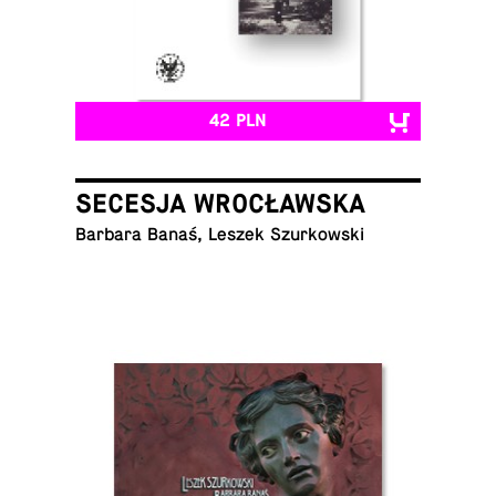
42 PLN
SECESJA WROCŁAWSKA
Barbara Banaś, Leszek Szurkowski