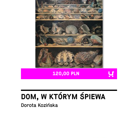
120,00 PLN
DOM, W KTÓRYM ŚPIEWA
Dorota Kozińska