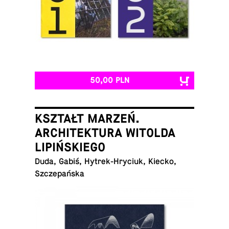
50,00 PLN
KSZTAŁT MARZEŃ.
ARCHITEKTURA WITOLDA
LIPIŃSKIEGO
Duda, Gabiś, Hy­trek-Hry­ciuk, Kiecko,
Szczepańska