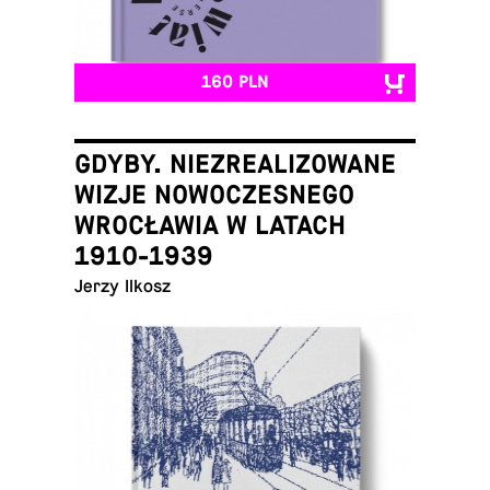
160 PLN
GDYBY. NIEZREALIZOWANE
WIZJE NOWOCZESNEGO
WROCŁAWIA W LATACH
1910-1939
Jerzy Ilkosz