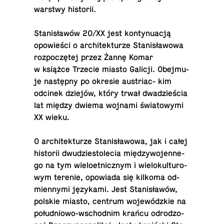
warstwy historii.
Sta­ni­sła­wów 20/XX jest kon­ty­nu­acją
opo­wie­ści o ar­chi­tek­tu­rze Sta­ni­sła­wo­wa
roz­po­czę­tej przez Żannę Komar
w książce Trzecie miasto Galicji. Obej­mu­
je na­stęp­ny po okresie au­striac- kim
odcinek dziejów, który trwał dwa­dzie­ścia
lat między dwiema wojnami świa­to­wy­mi
XX wieku.
O ar­chi­tek­tu­rze Sta­ni­sła­wo­wa, jak i całej
hi­sto­rii dwu­dzie­sto­le­cia mię­dzy­wo­jen­ne­
go na tym wie­lo­et­nicz­nym i wie­lo­kul­tu­ro­
wym terenie, opo­wia­da się kilkoma od­
mien­ny­mi ję­zy­ka­mi. Jest Sta­ni­sła­wów,
polskie miasto, centrum wo­je­wódz­kie na
po­łu­dnio­wo-wschod­nim krańcu od­ro­dzo­