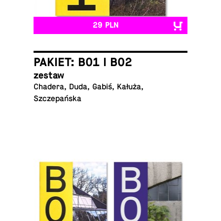
29 PLN
PAKIET: B01 I B02
zestaw
Chadera, Duda, Gabiś, Kałuża,
Szczepańska