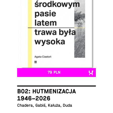
79 PLN
B02: HUTMENIZACJA
1946–2026
Chadera, Gabiś, Kałuża, Duda