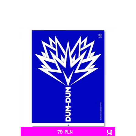
79 PLN