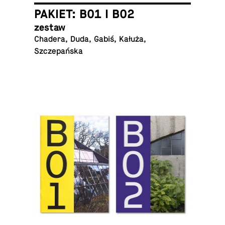
PAKIET: B01 I B02
zestaw
Chadera, Duda, Gabiś, Kałuża,
Szczepańska