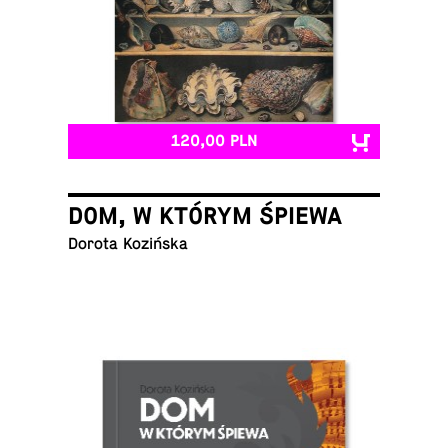
120,00 PLN
DOM, W KTÓRYM ŚPIEWA
Dorota Kozińska