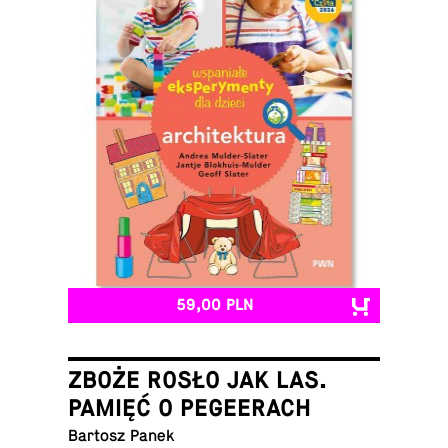
59,00 PLN
ZBOŻE ROSŁO JAK LAS.
PAMIĘĆ O PEGEERACH
Bartosz Panek