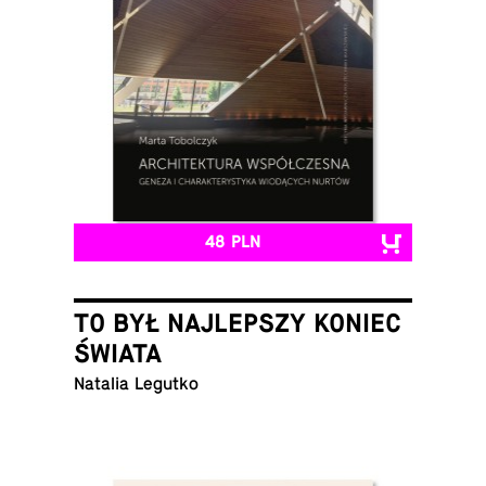
48 PLN
TO BYŁ NAJLEPSZY KONIEC
ŚWIATA
Natalia Legutko