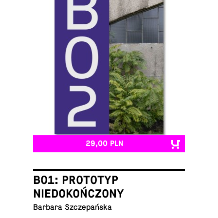
29,00 PLN
B01: PROTOTYP
NIEDOKOŃCZONY
Barbara Szczepańska