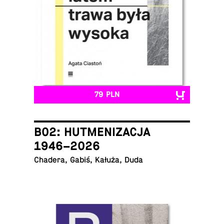
79 PLN
B02: HUTMENIZACJA
1946–2026
Chadera, Gabiś, Kałuża, Duda