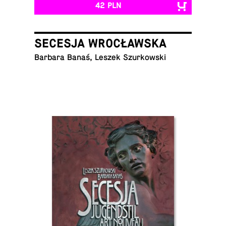
42 PLN
SECESJA WROCŁAWSKA
Barbara Banaś, Leszek Szurkowski