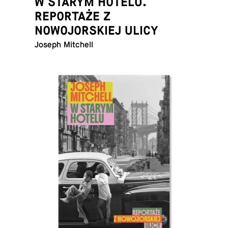
W STARYM HOTELU.
REPORTAŻE Z
NOWOJORSKIEJ ULICY
Joseph Mitchell