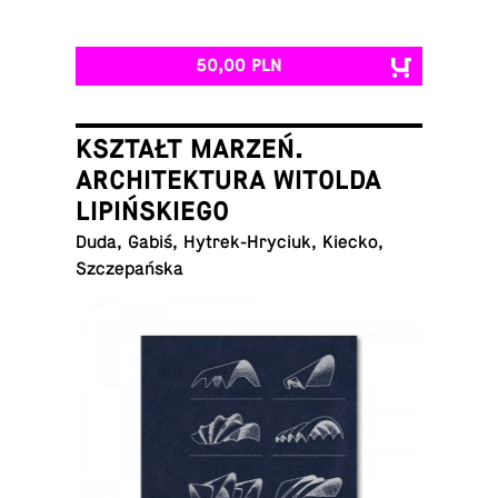
50,00 PLN
KSZTAŁT MARZEŃ.
ARCHITEKTURA WITOLDA
LIPIŃSKIEGO
Duda, Gabiś, Hy­trek-Hry­ciuk, Kiecko,
Szczepańska