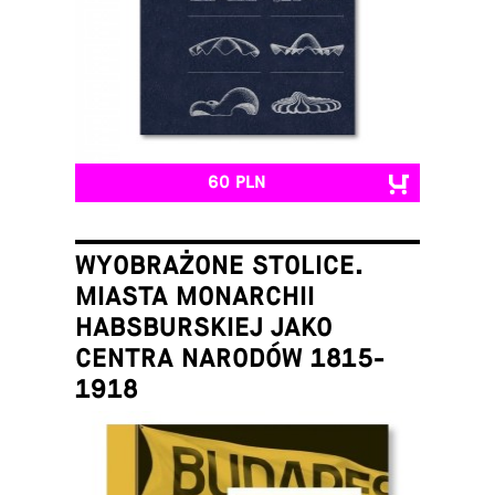
60 PLN
WYOBRAŻONE STOLICE.
MIASTA MONARCHII
HABSBURSKIEJ JAKO
CENTRA NARODÓW 1815-
1918
Łukasz Galusek