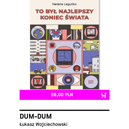
59,00 PLN
DUM-DUM
Łukasz Wojciechowski