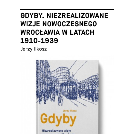
GDYBY. NIEZREALIZOWANE
WIZJE NOWOCZESNEGO
WROCŁAWIA W LATACH
1910-1939
Jerzy Ilkosz