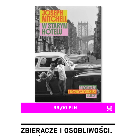
99,00 PLN
ZBIERACZE I OSOBLIWOŚCI.