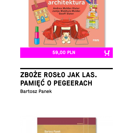
59,00 PLN
ZBOŻE ROSŁO JAK LAS.
PAMIĘĆ O PEGEERACH
Bartosz Panek