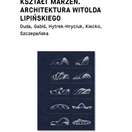
KSZTAŁT MARZEŃ.
ARCHITEKTURA WITOLDA
LIPIŃSKIEGO
Duda, Gabiś, Hy­trek-Hry­ciuk, Kiecko,
Szczepańska