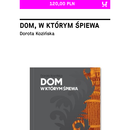
120,00 PLN
DOM, W KTÓRYM ŚPIEWA
Dorota Kozińska