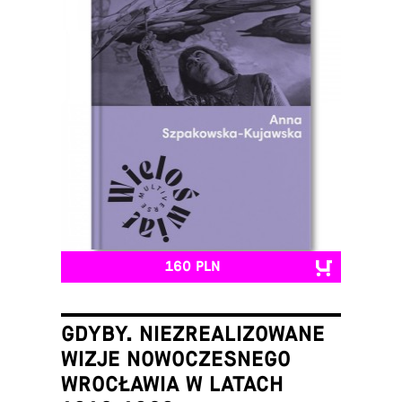
160 PLN
GDYBY. NIEZREALIZOWANE
WIZJE NOWOCZESNEGO
WROCŁAWIA W LATACH