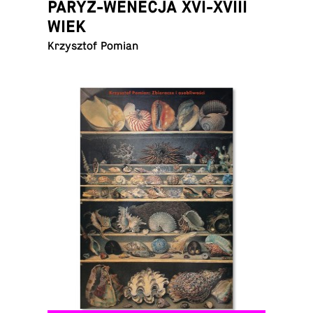
PARYŻ-WENECJA XVI-XVIII
WIEK
Krzysz­tof Pomian