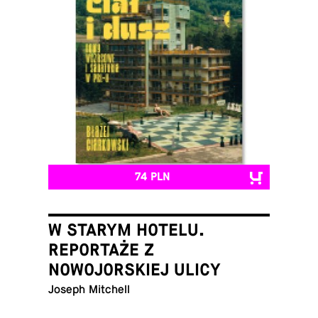
74 PLN
W STARYM HOTELU.
REPORTAŻE Z
NOWOJORSKIEJ ULICY
Joseph Mitchell