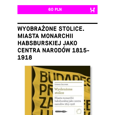
60 PLN
WYOBRAŻONE STOLICE.
MIASTA MONARCHII
HABSBURSKIEJ JAKO
CENTRA NARODÓW 1815-
1918
Łukasz Galusek