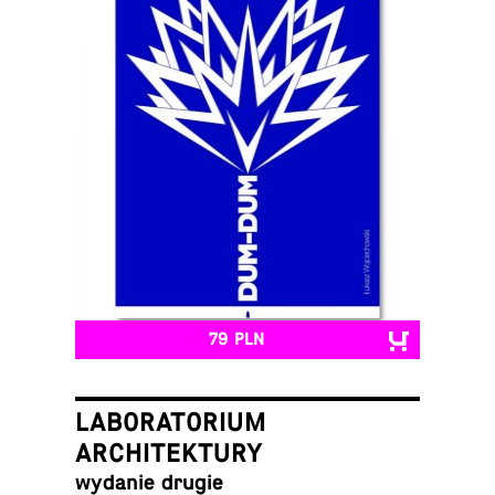
79 PLN
LABORATORIUM
ARCHITEKTURY
wydanie drugie