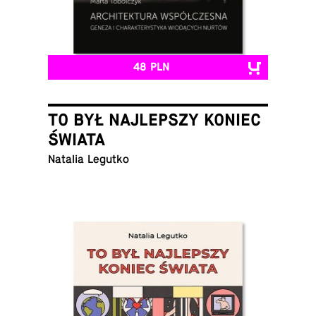
48 PLN
TO BYŁ NAJLEPSZY KONIEC
ŚWIATA
Natalia Legutko