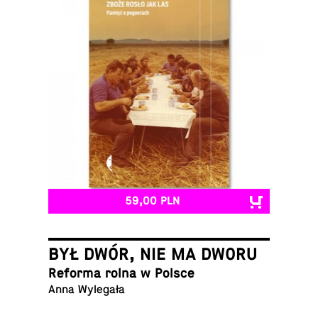
59,00 PLN
BYŁ DWÓR, NIE MA DWORU
Reforma rolna w Polsce
Anna Wylegała