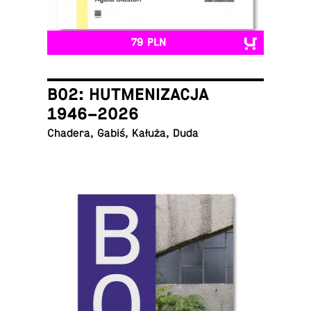
79 PLN
B02: HUTMENIZACJA
1946–2026
Chadera, Gabiś, Kałuża, Duda