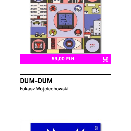
59,00 PLN
DUM-DUM
Łukasz Wojciechowski