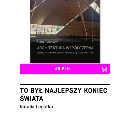
48 PLN
TO BYŁ NAJLEPSZY KONIEC
ŚWIATA
Natalia Legutko