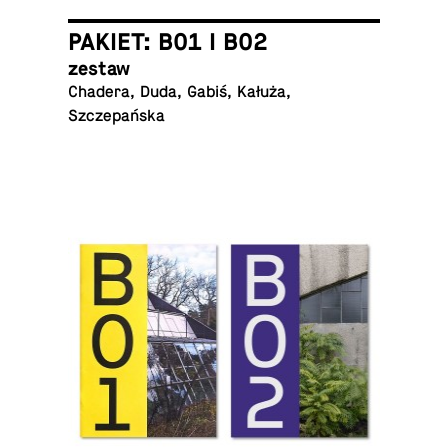
PAKIET: B01 I B02
zestaw
Chadera, Duda, Gabiś, Kałuża,
Szczepańska