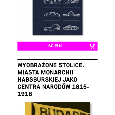
60 PLN
WYOBRAŻONE STOLICE.
MIASTA MONARCHII
HABSBURSKIEJ JAKO
CENTRA NARODÓW 1815-
1918
Łukasz Galusek