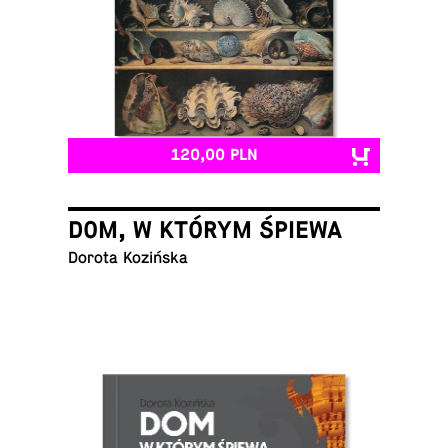
120,00 PLN
DOM, W KTÓRYM ŚPIEWA
Dorota Kozińska