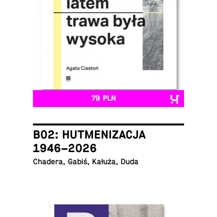
79 PLN
B02: HUTMENIZACJA
1946–2026
Chadera, Gabiś, Kałuża, Duda