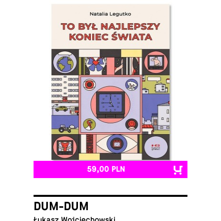
59,00 PLN
DUM-DUM
Łukasz Wojciechowski