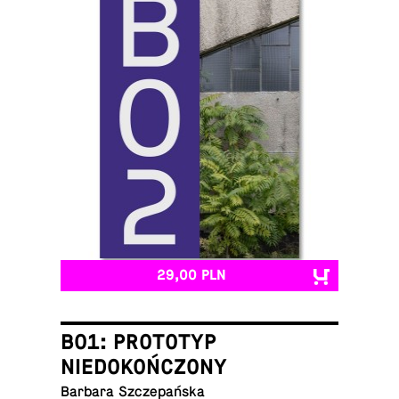
29,00 PLN
B01: PROTOTYP
NIEDOKOŃCZONY
Barbara Szczepańska