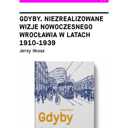
GDYBY. NIEZREALIZOWANE
WIZJE NOWOCZESNEGO
WROCŁAWIA W LATACH
1910-1939
Jerzy Ilkosz