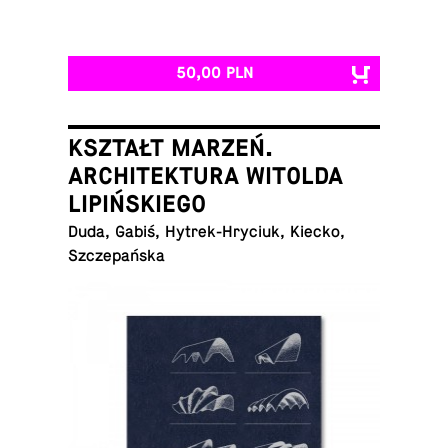
50,00 PLN
KSZTAŁT MARZEŃ.
ARCHITEKTURA WITOLDA
LIPIŃSKIEGO
Duda, Gabiś, Hy­trek-Hry­ciuk, Kiecko,
Szczepańska