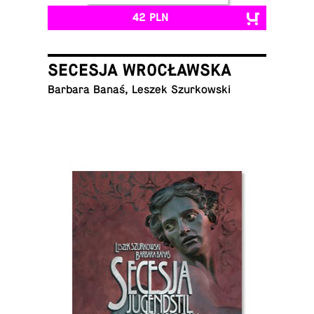
42 PLN
SECESJA WROCŁAWSKA
Barbara Banaś, Leszek Szurkowski