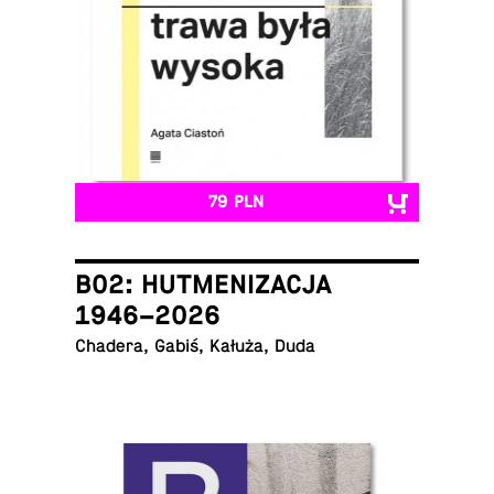
79 PLN
B02: HUTMENIZACJA
1946–2026
Chadera, Gabiś, Kałuża, Duda