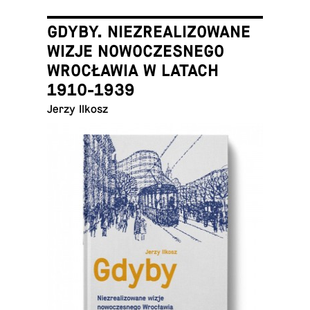
GDYBY. NIEZREALIZOWANE
WIZJE NOWOCZESNEGO
WROCŁAWIA W LATACH
1910-1939
Jerzy Ilkosz