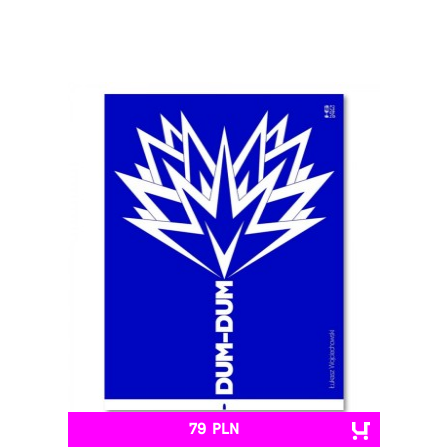
79 PLN