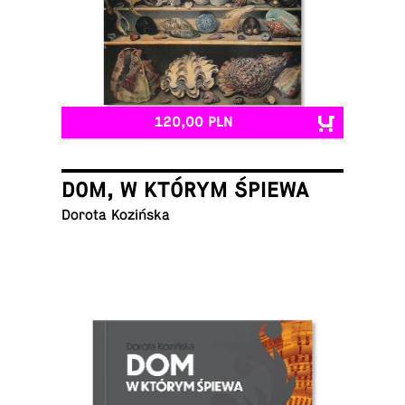
120,00 PLN
DOM, W KTÓRYM ŚPIEWA
Dorota Kozińska