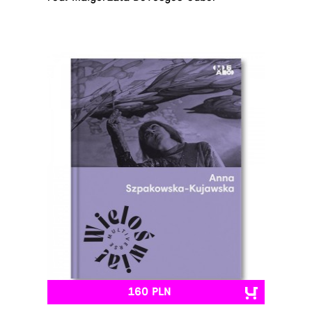
160 PLN