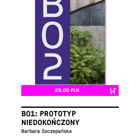
29,00 PLN
B01: PROTOTYP
NIEDOKOŃCZONY
Barbara Szczepańska