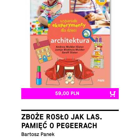
59,00 PLN
ZBOŻE ROSŁO JAK LAS.
PAMIĘĆ O PEGEERACH
Bartosz Panek