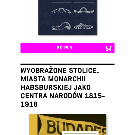
60 PLN
WYOBRAŻONE STOLICE.
MIASTA MONARCHII
HABSBURSKIEJ JAKO
CENTRA NARODÓW 1815-
1918
Łukasz Galusek