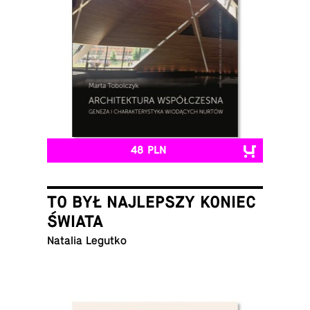
48 PLN
TO BYŁ NAJLEPSZY KONIEC
ŚWIATA
Natalia Legutko