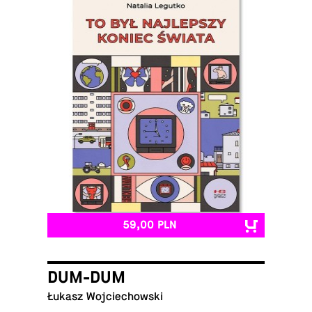
59,00 PLN
DUM-DUM
Łukasz Wojciechowski