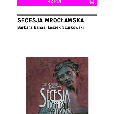
42 PLN
SECESJA WROCŁAWSKA
Barbara Banaś, Leszek Szurkowski