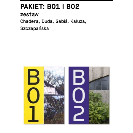
PAKIET: B01 I B02
zestaw
Chadera, Duda, Gabiś, Kałuża,
Szczepańska