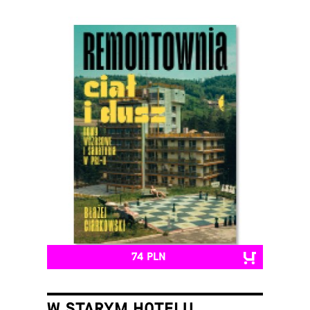
74 PLN
W STARYM HOTELU.