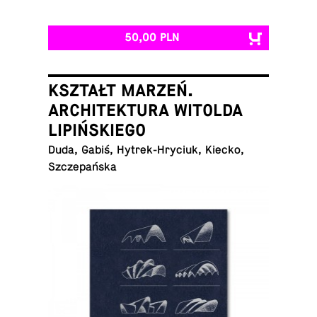
50,00 PLN
KSZTAŁT MARZEŃ.
ARCHITEKTURA WITOLDA
LIPIŃSKIEGO
Duda, Gabiś, Hy­trek-Hry­ciuk, Kiecko,
Szczepańska