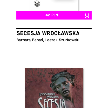
42 PLN
SECESJA WROCŁAWSKA
Barbara Banaś, Leszek Szurkowski