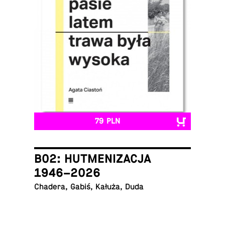
79 PLN
B02: HUTMENIZACJA
1946–2026
Chadera, Gabiś, Kałuża, Duda