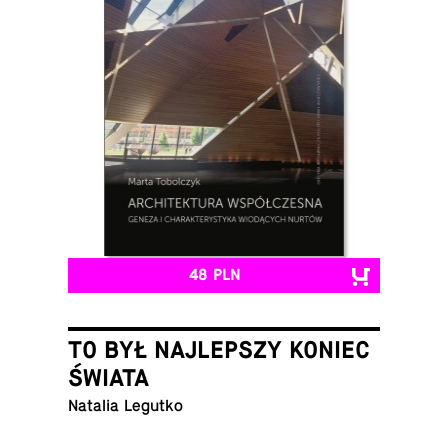
48 PLN
TO BYŁ NAJLEPSZY KONIEC
ŚWIATA
Natalia Legutko