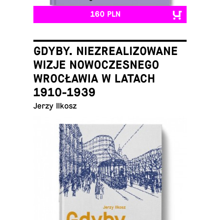
160 PLN
GDYBY. NIEZREALIZOWANE
WIZJE NOWOCZESNEGO
WROCŁAWIA W LATACH
1910-1939
Jerzy Ilkosz