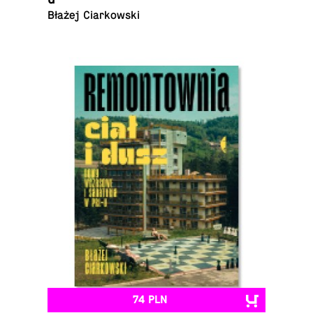
Błażej Ciarkowski
74 PLN