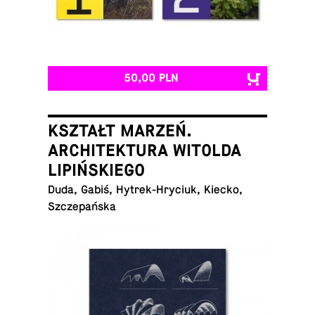
50,00 PLN
KSZTAŁT MARZEŃ.
ARCHITEKTURA WITOLDA
LIPIŃSKIEGO
Duda, Gabiś, Hy­trek-Hry­ciuk, Kiecko,
Szczepańska