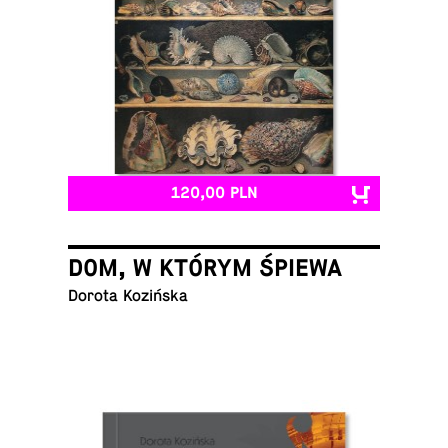
120,00 PLN
DOM, W KTÓRYM ŚPIEWA
Dorota Kozińska