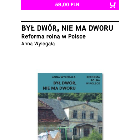
59,00 PLN
BYŁ DWÓR, NIE MA DWORU
Reforma rolna w Polsce
Anna Wylegała