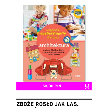
59,00 PLN
ZBOŻE ROSŁO JAK LAS.