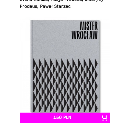
Prodeus, Paweł Starzec
150 PLN