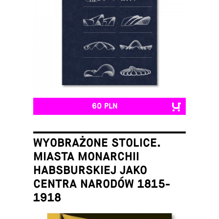
60 PLN
WYOBRAŻONE STOLICE.
MIASTA MONARCHII
HABSBURSKIEJ JAKO
CENTRA NARODÓW 1815-
1918
Łukasz Galusek