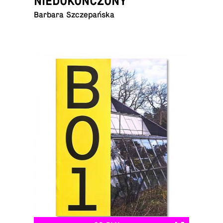
NIEDOKOŃCZONY
Barbara Szczepańska