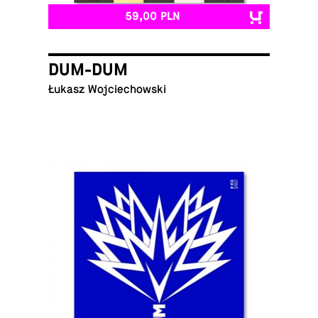
59,00 PLN
DUM-DUM
Łukasz Wojciechowski