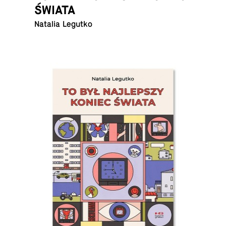
ŚWIATA
Natalia Legutko