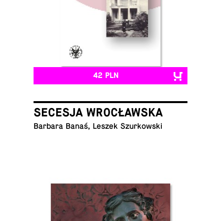
42 PLN
SECESJA WROCŁAWSKA
Barbara Banaś, Leszek Szurkowski