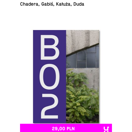
Chadera, Gabiś, Kałuża, Duda
29,00 PLN