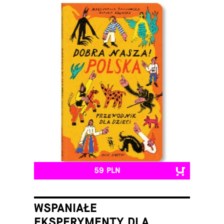
59 PLN
WSPANIAŁE
EKSPERYMENTY DLA