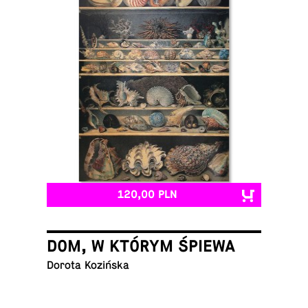
120,00 PLN
DOM, W KTÓRYM ŚPIEWA
Dorota Kozińska