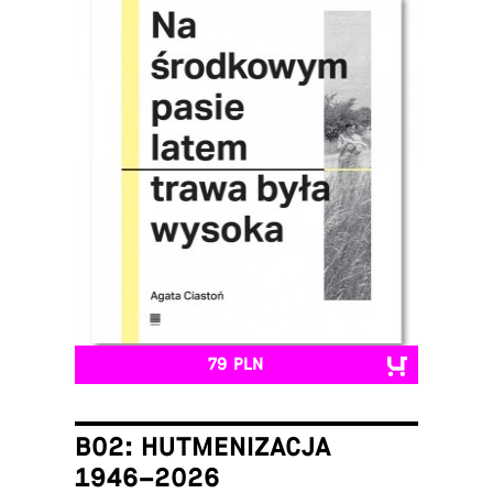
79 PLN
B02: HUTMENIZACJA
1946–2026