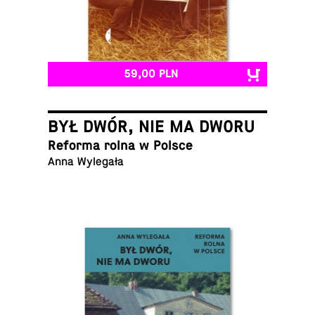
59,00 PLN
BYŁ DWÓR, NIE MA DWORU
Reforma rolna w Polsce
Anna Wylegała