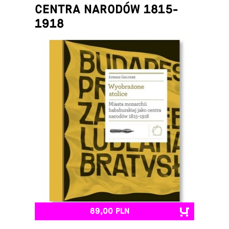
CENTRA NARODÓW 1815-
1918
Łukasz Galusek
89,00 PLN