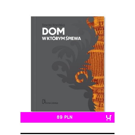
89 PLN