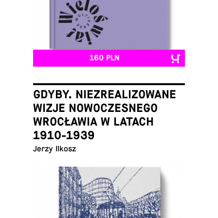
160 PLN
GDYBY. NIEZREALIZOWANE
WIZJE NOWOCZESNEGO
WROCŁAWIA W LATACH
1910-1939
Jerzy Ilkosz