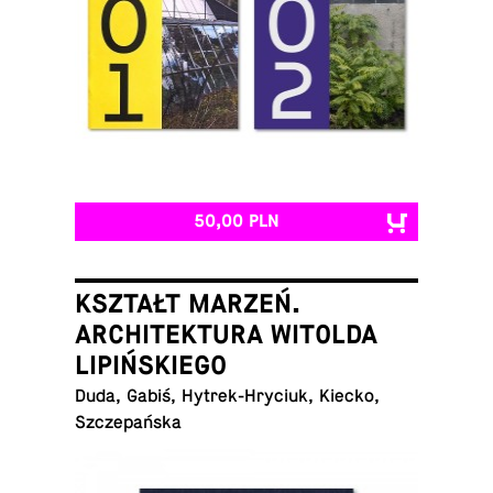
50,00 PLN
KSZTAŁT MARZEŃ.
ARCHITEKTURA WITOLDA
LIPIŃSKIEGO
Duda, Gabiś, Hy­trek-Hry­ciuk, Kiecko,
Szczepańska