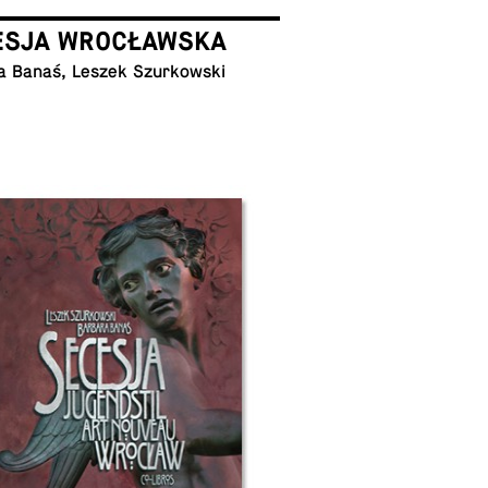
ESJA WROCŁAWSKA
a Banaś, Leszek Szurkowski