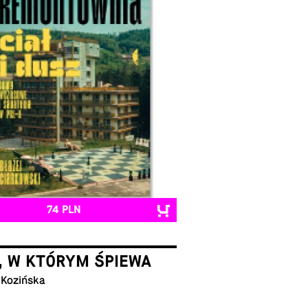
74 PLN
, W KTÓRYM ŚPIEWA
 Kozińska