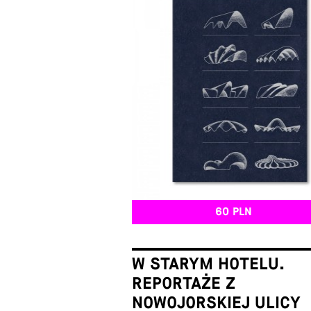
60 PLN
W STARYM HOTELU.
REPORTAŻE Z
NOWOJORSKIEJ ULICY