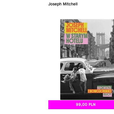
Joseph Mitchell
99,00 PLN