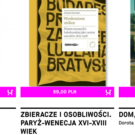
89,00 PLN
ZBIERACZE I OSOBLIWOŚCI.
DOM
PARYŻ-WENECJA XVI-XVIII
Dorota
WIEK