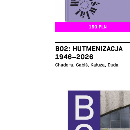
160 PLN
B02: HUTMENIZACJA
1946–2026
Chadera, Gabiś, Kałuża, Duda