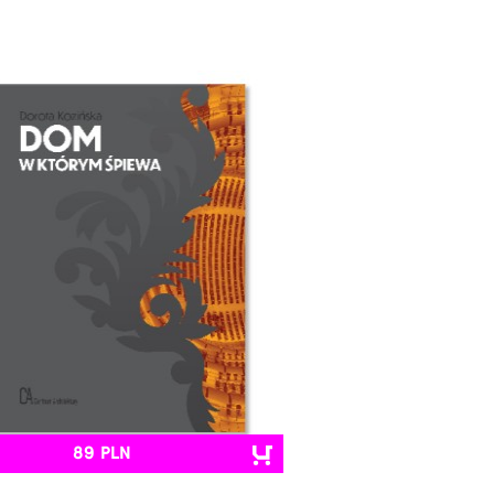
89 PLN