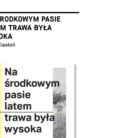
ŚRODKOWYM PASIE
EM TRAWA BYŁA
OKA
Ciastoń