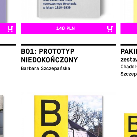
140 PLN
B01: PROTOTYP
PAKI
NIEDOKOŃCZONY
zesta
Chadera
Barbara Szczepańska
Szczep