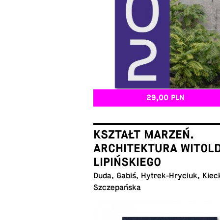
29,00 PLN
KSZTAŁT MARZEŃ.
ARCHITEKTURA WITOL
LIPIŃSKIEGO
Duda, Gabiś, Hy­trek-Hry­ciuk, Kiec
Szczepańska