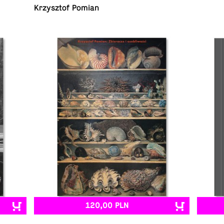
Krzysz­tof Pomian
120,00 PLN