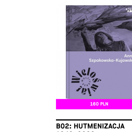
160 PLN
B02: HUTMENIZACJA