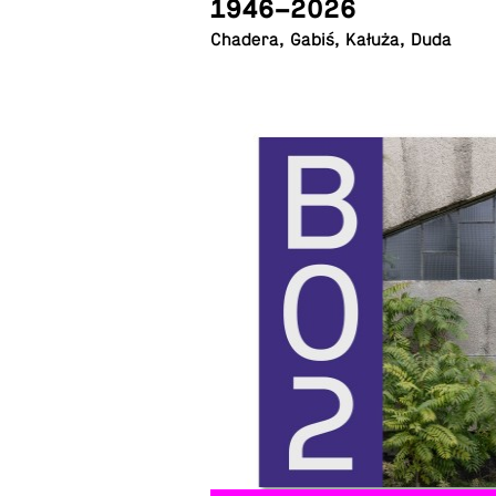
1946–2026
Chadera, Gabiś, Kałuża, Duda