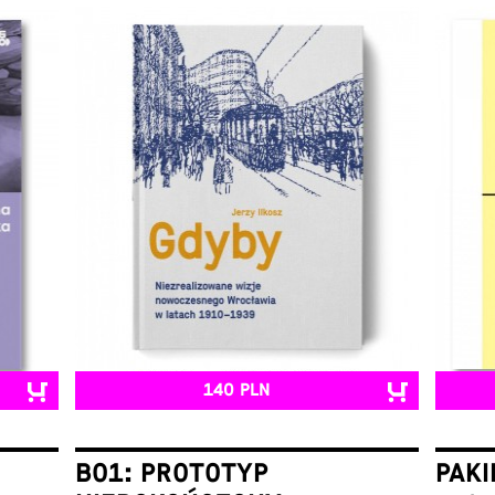
140 PLN
B01: PROTOTYP
PAKI