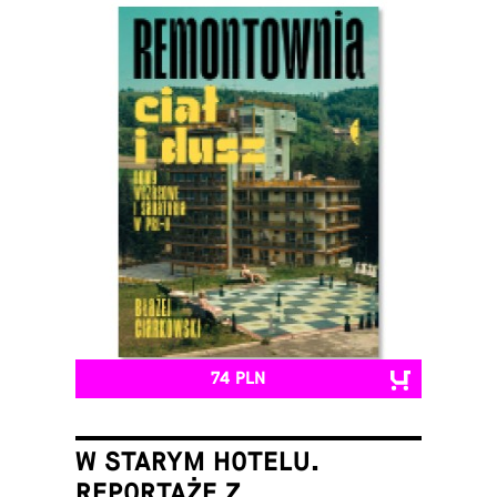
74 PLN
W STARYM HOTELU.
REPORTAŻE Z