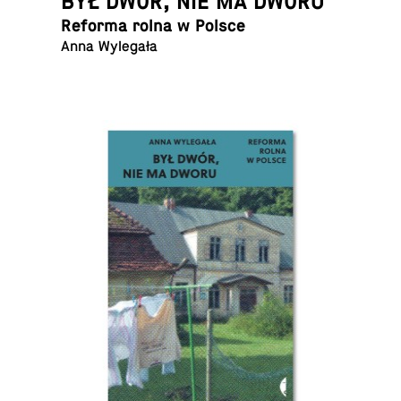
BYŁ DWÓR, NIE MA DWORU
Reforma rolna w Polsce
Anna Wylegała