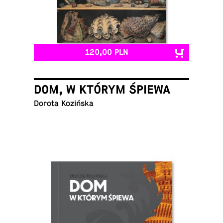
120,00 PLN
DOM, W KTÓRYM ŚPIEWA
Dorota Kozińska