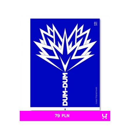
79 PLN