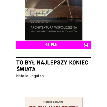
48 PLN
TO BYŁ NAJLEPSZY KONIEC
ŚWIATA
Natalia Legutko