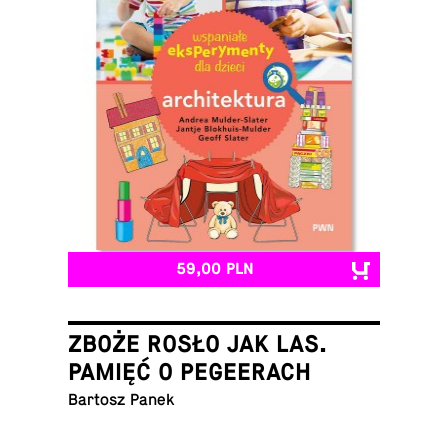
59,00 PLN
ZBOŻE ROSŁO JAK LAS.
PAMIĘĆ O PEGEERACH
Bartosz Panek