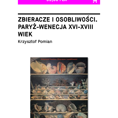
ZBIERACZE I OSOBLIWOŚCI.
PARYŻ-WENECJA XVI-XVIII
WIEK
Krzysz­tof Pomian