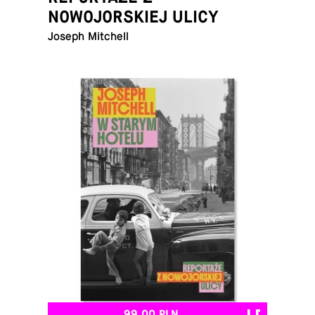
NOWOJORSKIEJ ULICY
Joseph Mitchell
99,00 PLN