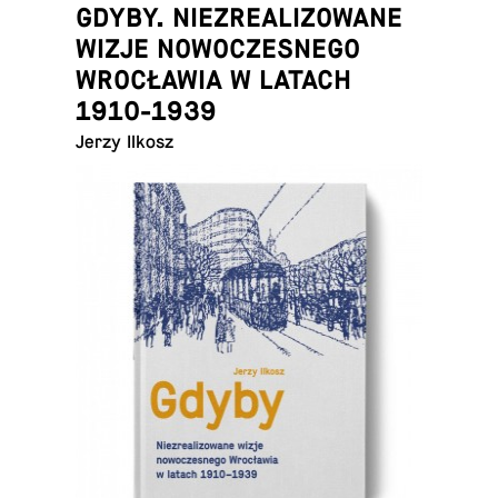
GDYBY. NIEZREALIZOWANE
WIZJE NOWOCZESNEGO
WROCŁAWIA W LATACH
1910-1939
Jerzy Ilkosz