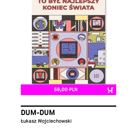
59,00 PLN
DUM-DUM
Łukasz Wojciechowski