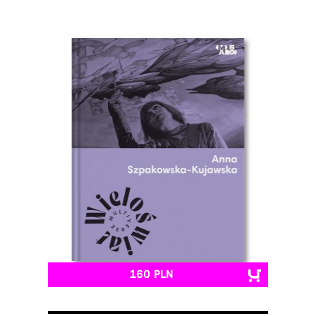
160 PLN