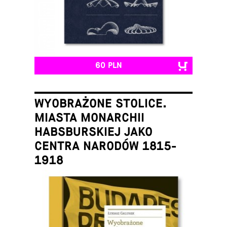
60 PLN
WYOBRAŻONE STOLICE.
MIASTA MONARCHII
HABSBURSKIEJ JAKO
CENTRA NARODÓW 1815-
1918
Łukasz Galusek