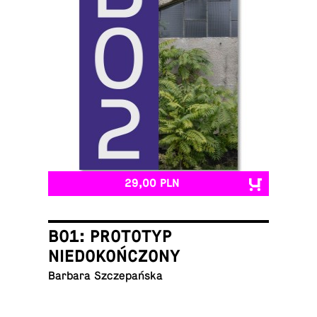
29,00 PLN
B01: PROTOTYP
NIEDOKOŃCZONY
Barbara Szczepańska