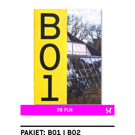
29 PLN
PAKIET: B01 I B02