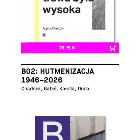
79 PLN
B02: HUTMENIZACJA
1946–2026
Chadera, Gabiś, Kałuża, Duda