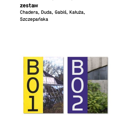
zestaw
Chadera, Duda, Gabiś, Kałuża,
Szczepańska