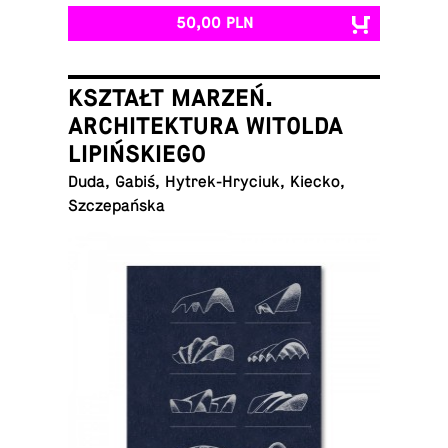
50,00 PLN
KSZTAŁT MARZEŃ.
ARCHITEKTURA WITOLDA
LIPIŃSKIEGO
Duda, Gabiś, Hy­trek-Hry­ciuk, Kiecko,
Szczepańska