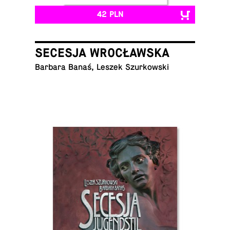
42 PLN
SECESJA WROCŁAWSKA
Barbara Banaś, Leszek Szurkowski