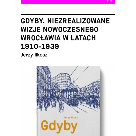
GDYBY. NIEZREALIZOWANE
WIZJE NOWOCZESNEGO
WROCŁAWIA W LATACH
1910-1939
Jerzy Ilkosz