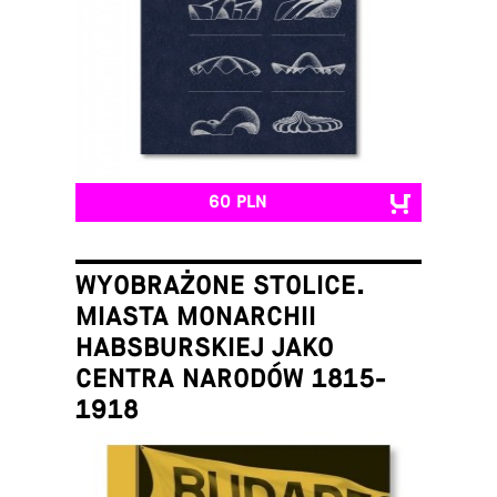
60 PLN
WYOBRAŻONE STOLICE.
MIASTA MONARCHII
HABSBURSKIEJ JAKO
CENTRA NARODÓW 1815-
1918
Łukasz Galusek