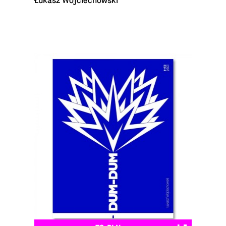
Łukasz Wojciechowski