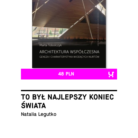
48 PLN
TO BYŁ NAJLEPSZY KONIEC
ŚWIATA
Natalia Legutko