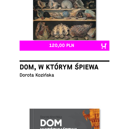
120,00 PLN
DOM, W KTÓRYM ŚPIEWA
Dorota Kozińska