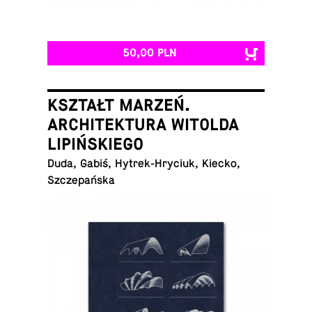
50,00 PLN
KSZTAŁT MARZEŃ.
ARCHITEKTURA WITOLDA
LIPIŃSKIEGO
Duda, Gabiś, Hy­trek-Hry­ciuk, Kiecko,
Szczepańska