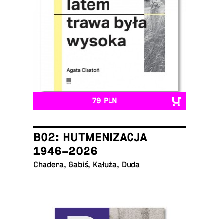
79 PLN
B02: HUTMENIZACJA
1946–2026
Chadera, Gabiś, Kałuża, Duda