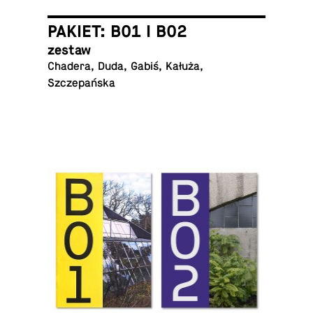
PAKIET: B01 I B02
zestaw
Chadera, Duda, Gabiś, Kałuża,
Szczepańska