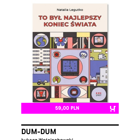
59,00 PLN
DUM-DUM