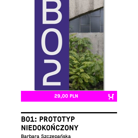
29,00 PLN
B01: PROTOTYP
NIEDOKOŃCZONY
Barbara Szczepańska