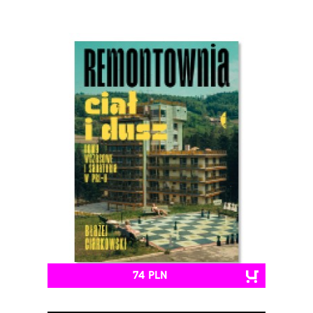
74 PLN