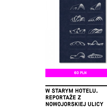
60 PLN
W STARYM HOTELU.
REPORTAŻE Z
NOWOJORSKIEJ ULICY