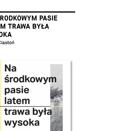
ŚRODKOWYM PASIE
EM TRAWA BYŁA
OKA
Ciastoń