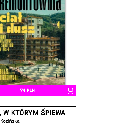
74 PLN
, W KTÓRYM ŚPIEWA
 Kozińska