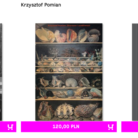
Krzysz­tof Pomian
120,00 PLN