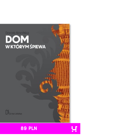
89 PLN