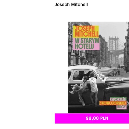
Joseph Mitchell
99,00 PLN