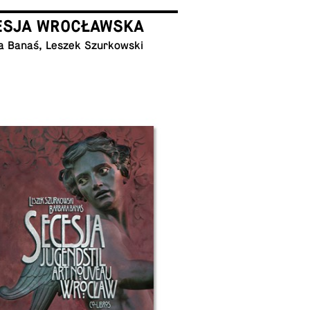
ESJA WROCŁAWSKA
a Banaś, Leszek Szurkowski