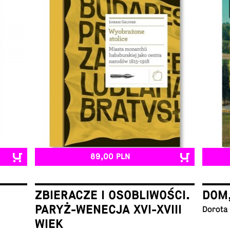
89,00 PLN
ZBIERACZE I OSOBLIWOŚCI.
DOM
PARYŻ-WENECJA XVI-XVIII
Dorota
WIEK