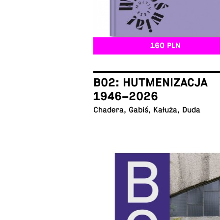
160 PLN
B02: HUTMENIZACJA
1946–2026
Chadera, Gabiś, Kałuża, Duda