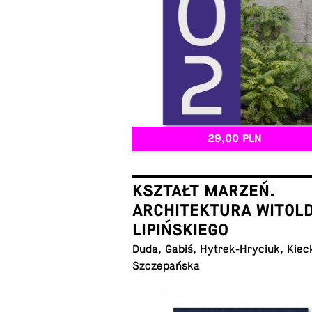
29,00 PLN
KSZTAŁT MARZEŃ.
ARCHITEKTURA WITOL
LIPIŃSKIEGO
Duda, Gabiś, Hy­trek-Hry­ciuk, Kiec
Szczepańska