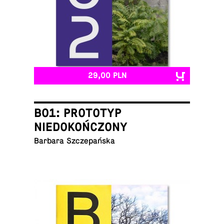
29,00 PLN
B01: PROTOTYP
NIEDOKOŃCZONY
Barbara Szczepańska