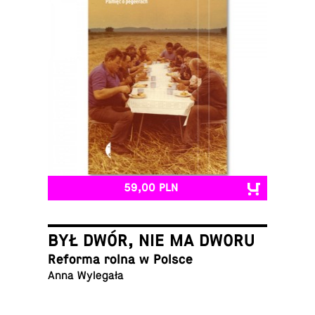
59,00 PLN
BYŁ DWÓR, NIE MA DWORU
Reforma rolna w Polsce
Anna Wylegała