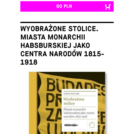
60 PLN
WYOBRAŻONE STOLICE.
MIASTA MONARCHII
HABSBURSKIEJ JAKO
CENTRA NARODÓW 1815-
1918
Łukasz Galusek