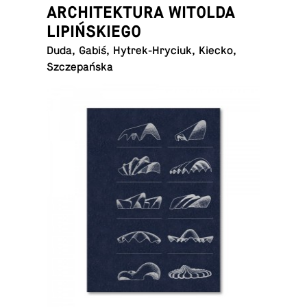
ARCHITEKTURA WITOLDA
LIPIŃSKIEGO
Duda, Gabiś, Hy­trek-Hry­ciuk, Kiecko,
Szczepańska