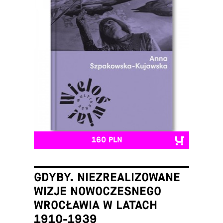
160 PLN
GDYBY. NIEZREALIZOWANE
WIZJE NOWOCZESNEGO
WROCŁAWIA W LATACH
1910-1939