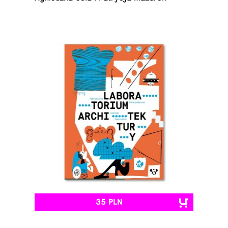
35 PLN