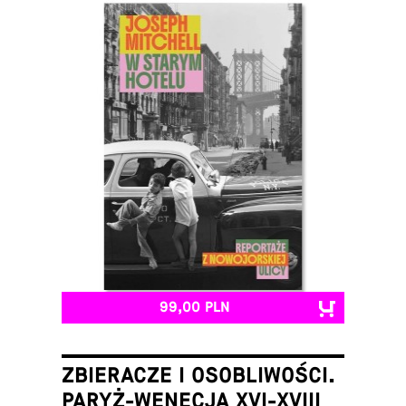
99,00 PLN
ZBIERACZE I OSOBLIWOŚCI.
PARYŻ-WENECJA XVI-XVIII