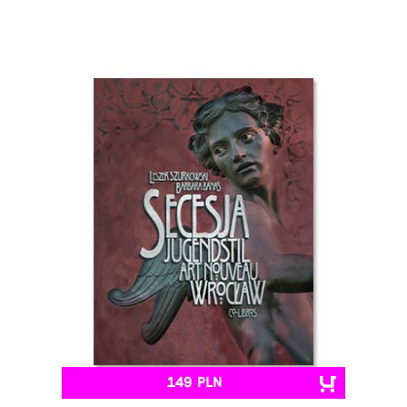
149 PLN