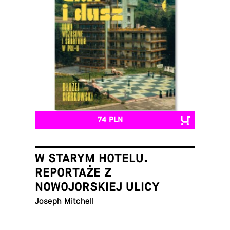
74 PLN
W STARYM HOTELU.
REPORTAŻE Z
NOWOJORSKIEJ ULICY
Joseph Mitchell