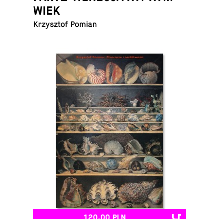
WIEK
Krzysz­tof Pomian
120,00 PLN