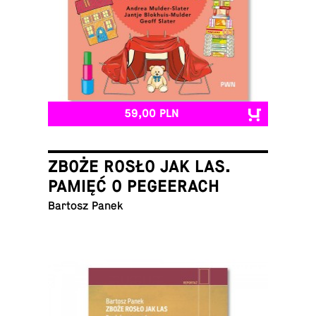
59,00 PLN
ZBOŻE ROSŁO JAK LAS.
PAMIĘĆ O PEGEERACH
Bartosz Panek