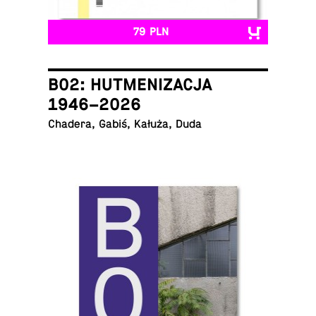
79 PLN
B02: HUTMENIZACJA
1946–2026
Chadera, Gabiś, Kałuża, Duda