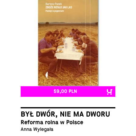
59,00 PLN
BYŁ DWÓR, NIE MA DWORU
Reforma rolna w Polsce
Anna Wylegała