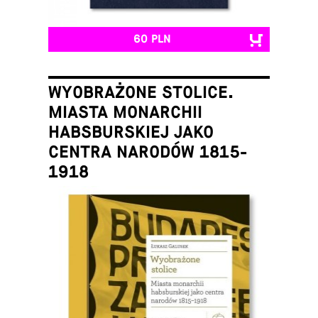
60 PLN
WYOBRAŻONE STOLICE.
MIASTA MONARCHII
HABSBURSKIEJ JAKO
CENTRA NARODÓW 1815-
1918
Łukasz Galusek