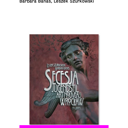
Barbara Banaś, Leszek Szurkowski