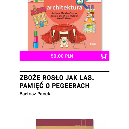
59,00 PLN
ZBOŻE ROSŁO JAK LAS.
PAMIĘĆ O PEGEERACH
Bartosz Panek