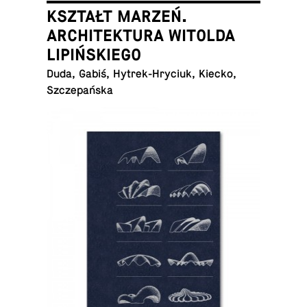
KSZTAŁT MARZEŃ.
ARCHITEKTURA WITOLDA
LIPIŃSKIEGO
Duda, Gabiś, Hy­trek-Hry­ciuk, Kiecko,
Szczepańska