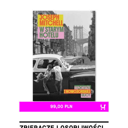
99,00 PLN
ZBIERACZE I OSOBLIWOŚCI.