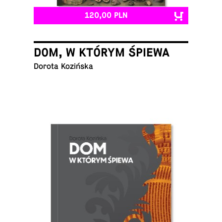
120,00 PLN
DOM, W KTÓRYM ŚPIEWA
Dorota Kozińska