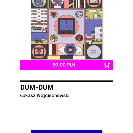
59,00 PLN
DUM-DUM
Łukasz Wojciechowski