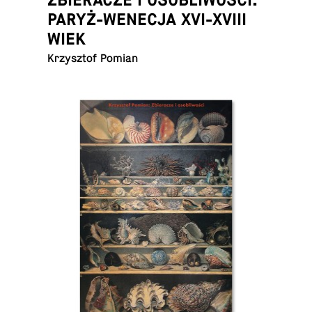
PARYŻ-WENECJA XVI-XVIII
WIEK
Krzysz­tof Pomian