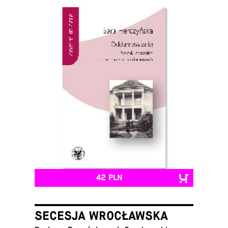
42 PLN
SECESJA WROCŁAWSKA