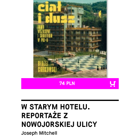
74 PLN
W STARYM HOTELU.
REPORTAŻE Z
NOWOJORSKIEJ ULICY
Joseph Mitchell