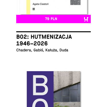
79 PLN
B02: HUTMENIZACJA
1946–2026
Chadera, Gabiś, Kałuża, Duda