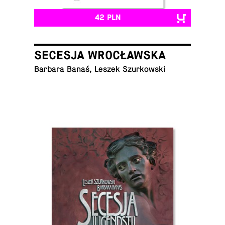
42 PLN
SECESJA WROCŁAWSKA
Barbara Banaś, Leszek Szurkowski