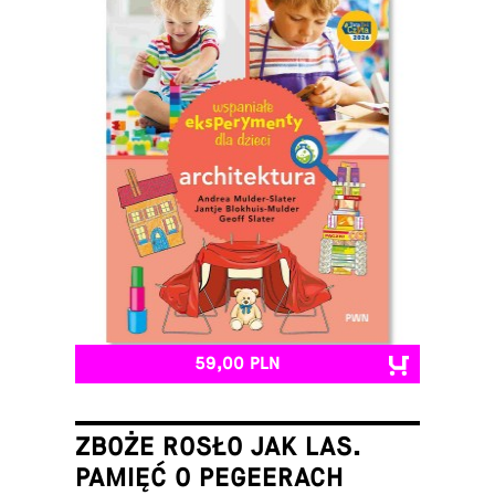
59,00 PLN
ZBOŻE ROSŁO JAK LAS.
PAMIĘĆ O PEGEERACH