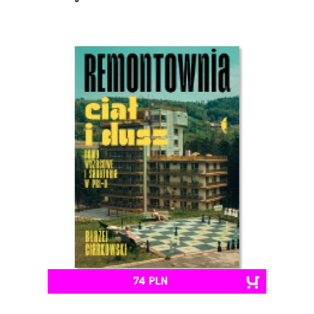
74 PLN