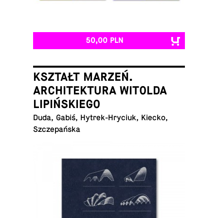
50,00 PLN
KSZTAŁT MARZEŃ.
ARCHITEKTURA WITOLDA
LIPIŃSKIEGO
Duda, Gabiś, Hy­trek-Hry­ciuk, Kiecko,
Szczepańska