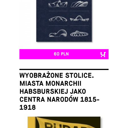
60 PLN
WYOBRAŻONE STOLICE.
MIASTA MONARCHII
HABSBURSKIEJ JAKO
CENTRA NARODÓW 1815-
1918
Łukasz Galusek