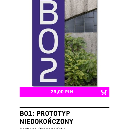
29,00 PLN
B01: PROTOTYP
NIEDOKOŃCZONY