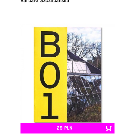
Barbara Szczepańska
29 PLN