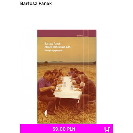
Bartosz Panek
59,00 PLN