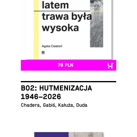
79 PLN
B02: HUTMENIZACJA
1946–2026
Chadera, Gabiś, Kałuża, Duda