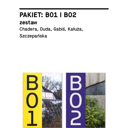
PAKIET: B01 I B02
zestaw
Chadera, Duda, Gabiś, Kałuża,
Szczepańska