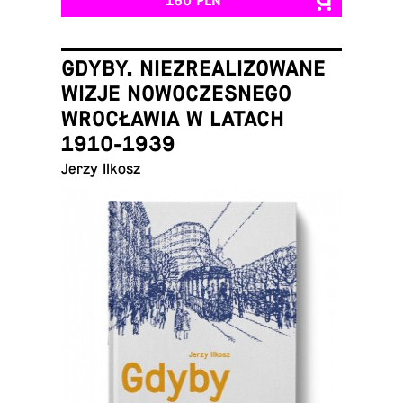
160 PLN
GDYBY. NIEZREALIZOWANE
WIZJE NOWOCZESNEGO
WROCŁAWIA W LATACH
1910-1939
Jerzy Ilkosz