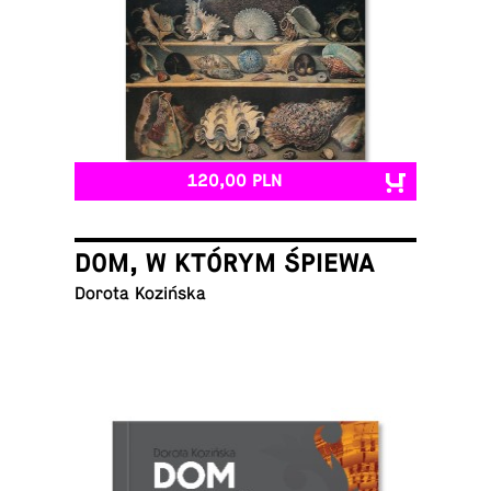
120,00 PLN
DOM, W KTÓRYM ŚPIEWA
Dorota Kozińska