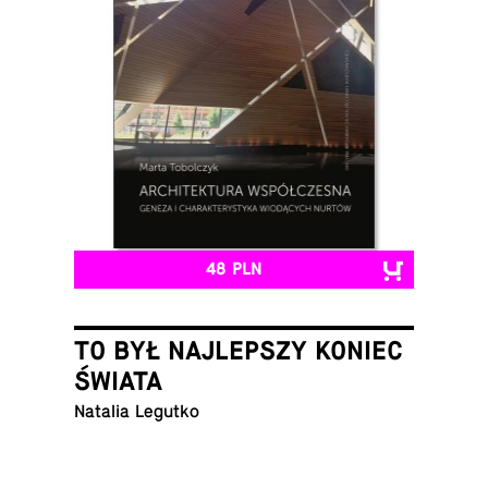
48 PLN
TO BYŁ NAJLEPSZY KONIEC
ŚWIATA
Natalia Legutko