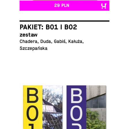
29 PLN
PAKIET: B01 I B02
zestaw
Chadera, Duda, Gabiś, Kałuża,
Szczepańska