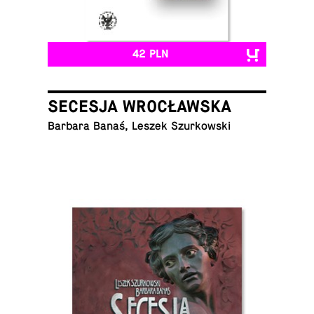
42 PLN
SECESJA WROCŁAWSKA
Barbara Banaś, Leszek Szurkowski