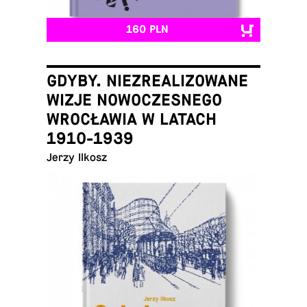
160 PLN
GDYBY. NIEZREALIZOWANE
WIZJE NOWOCZESNEGO
WROCŁAWIA W LATACH
1910-1939
Jerzy Ilkosz