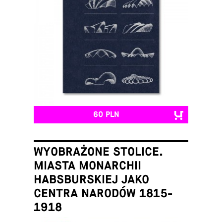
60 PLN
WYOBRAŻONE STOLICE.
MIASTA MONARCHII
HABSBURSKIEJ JAKO
CENTRA NARODÓW 1815-
1918
Łukasz Galusek