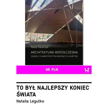
48 PLN
TO BYŁ NAJLEPSZY KONIEC
ŚWIATA
Natalia Legutko