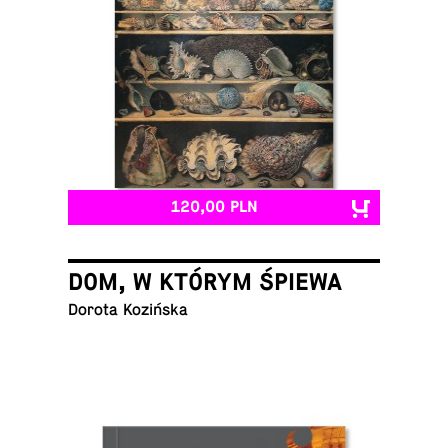
120,00 PLN
DOM, W KTÓRYM ŚPIEWA
Dorota Kozińska