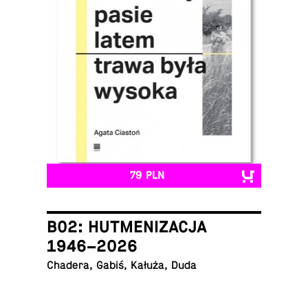
79 PLN
B02: HUTMENIZACJA
1946–2026
Chadera, Gabiś, Kałuża, Duda