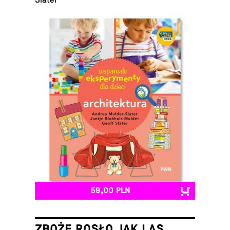
Slater
59,00 PLN
ZBOŻE ROSŁO JAK LAS.