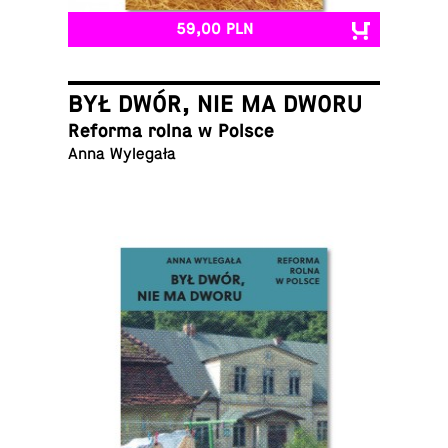
59,00 PLN
BYŁ DWÓR, NIE MA DWORU
Reforma rolna w Polsce
Anna Wylegała