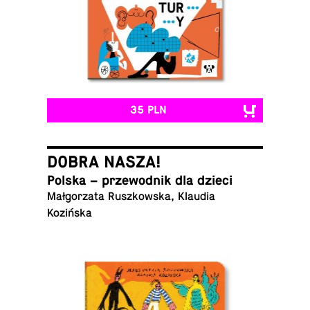
35 PLN
DOBRA NASZA!
Polska – prze­wod­nik dla dzieci
Mał­go­rza­ta Rusz­kow­ska, Klaudia
Kozińska