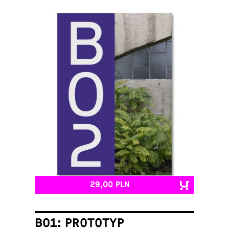
29,00 PLN
B01: PROTOTYP