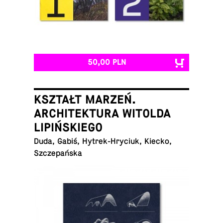
50,00 PLN
KSZTAŁT MARZEŃ.
ARCHITEKTURA WITOLDA
LIPIŃSKIEGO
Duda, Gabiś, Hy­trek-Hry­ciuk, Kiecko,
Szczepańska