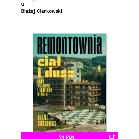
u
Błażej Ciarkowski
74 PLN