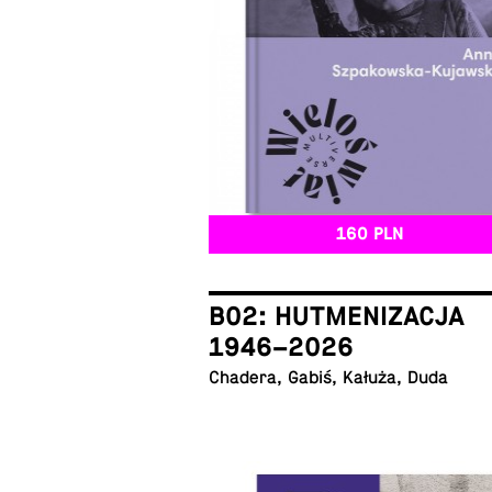
160 PLN
B02: HUTMENIZACJA
1946–2026
Chadera, Gabiś, Kałuża, Duda