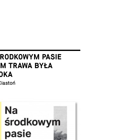
ŚRODKOWYM PASIE
EM TRAWA BYŁA
OKA
Ciastoń