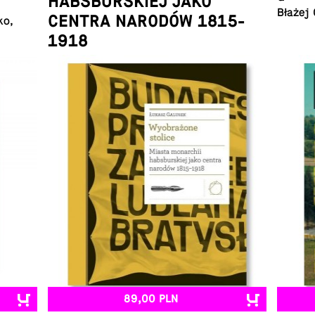
HABSBURSKIEJ JAKO
Błażej
CENTRA NARODÓW 1815-
ko,
1918
Łukasz Galusek
89,00 PLN