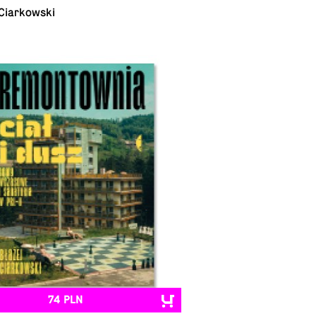
 Ciarkowski
74 PLN