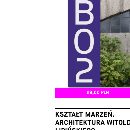
29,00 PLN
KSZTAŁT MARZEŃ.
ARCHITEKTURA WITOL