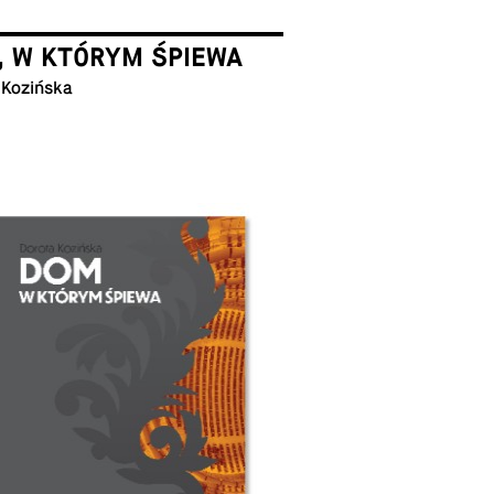
, W KTÓRYM ŚPIEWA
 Kozińska