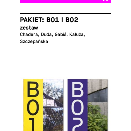
PAKIET: B01 I B02
zestaw
Chadera, Duda, Gabiś, Kałuża,
Szczepańska