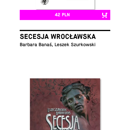
42 PLN
SECESJA WROCŁAWSKA
Barbara Banaś, Leszek Szurkowski