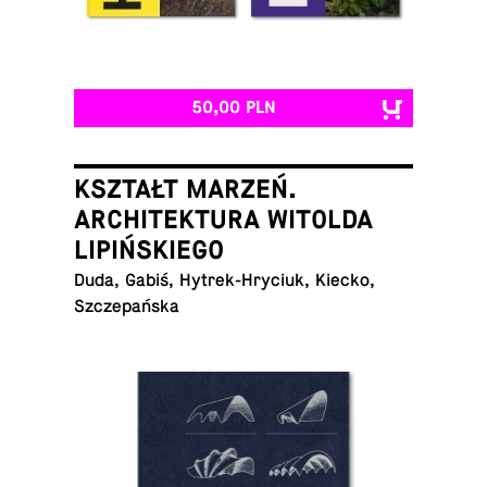
50,00 PLN
KSZTAŁT MARZEŃ.
ARCHITEKTURA WITOLDA
LIPIŃSKIEGO
Duda, Gabiś, Hy­trek-Hry­ciuk, Kiecko,
Szczepańska