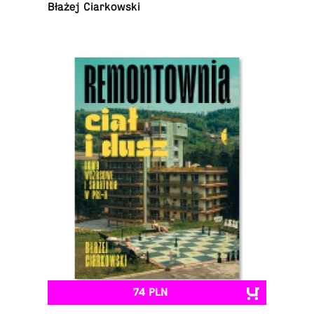
Błażej Ciarkowski
74 PLN