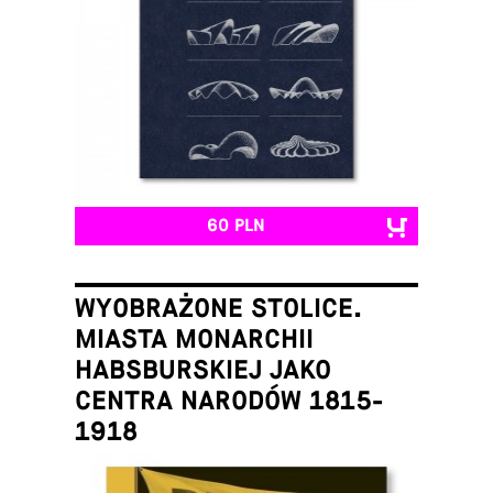
60 PLN
WYOBRAŻONE STOLICE.
MIASTA MONARCHII
HABSBURSKIEJ JAKO
CENTRA NARODÓW 1815-
1918
Łukasz Galusek