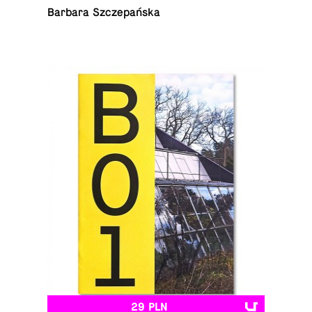
Barbara Szczepańska
29 PLN