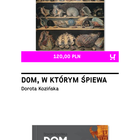
120,00 PLN
DOM, W KTÓRYM ŚPIEWA
Dorota Kozińska