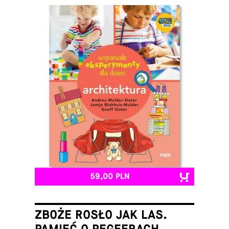
59,00 PLN
ZBOŻE ROSŁO JAK LAS.
PAMIĘĆ O PEGEERACH