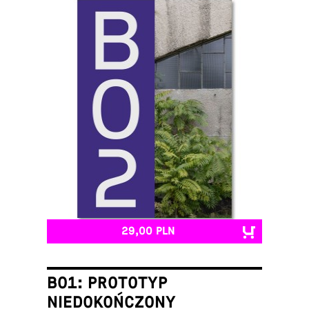
29,00 PLN
B01: PROTOTYP
NIEDOKOŃCZONY