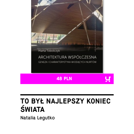
48 PLN
TO BYŁ NAJLEPSZY KONIEC
ŚWIATA
Natalia Legutko