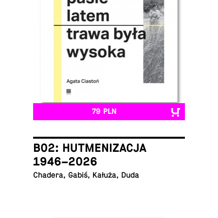
79 PLN
B02: HUTMENIZACJA
1946–2026
Chadera, Gabiś, Kałuża, Duda