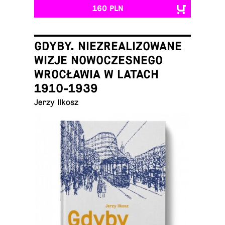
160 PLN
GDYBY. NIEZREALIZOWANE
WIZJE NOWOCZESNEGO
WROCŁAWIA W LATACH
1910-1939
Jerzy Ilkosz