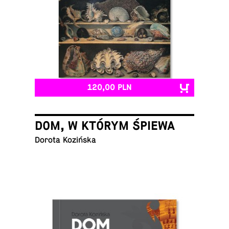
120,00 PLN
DOM, W KTÓRYM ŚPIEWA
Dorota Kozińska