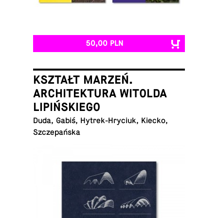
50,00 PLN
KSZTAŁT MARZEŃ.
ARCHITEKTURA WITOLDA
LIPIŃSKIEGO
Duda, Gabiś, Hy­trek-Hry­ciuk, Kiecko,
Szczepańska