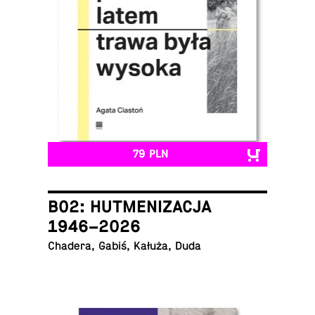
79 PLN
B02: HUTMENIZACJA
1946–2026
Chadera, Gabiś, Kałuża, Duda