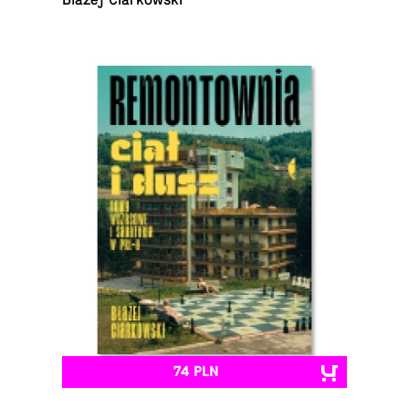
Błażej Ciarkowski
74 PLN