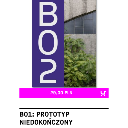
29,00 PLN
B01: PROTOTYP
NIEDOKOŃCZONY