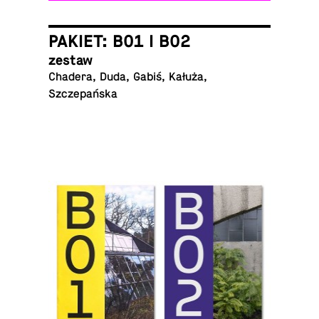
PAKIET: B01 I B02
zestaw
Chadera, Duda, Gabiś, Kałuża,
Szczepańska