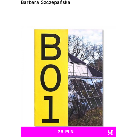
Barbara Szczepańska
29 PLN