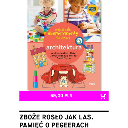
59,00 PLN
ZBOŻE ROSŁO JAK LAS.
PAMIĘĆ O PEGEERACH