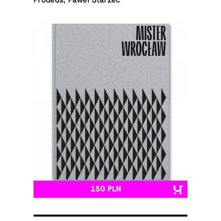
Prodeus, Paweł Starzec
150 PLN