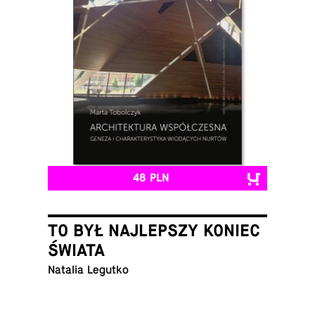
48 PLN
TO BYŁ NAJLEPSZY KONIEC
ŚWIATA
Natalia Legutko