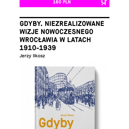
160 PLN
GDYBY. NIEZREALIZOWANE
WIZJE NOWOCZESNEGO
WROCŁAWIA W LATACH
1910-1939
Jerzy Ilkosz