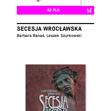
42 PLN
SECESJA WROCŁAWSKA
Barbara Banaś, Leszek Szurkowski