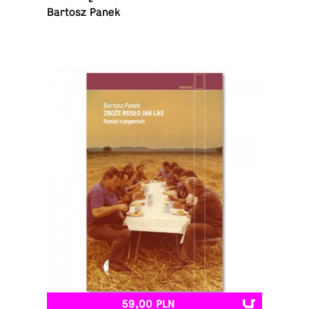
Bartosz Panek
59,00 PLN