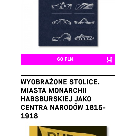
60 PLN
WYOBRAŻONE STOLICE.
MIASTA MONARCHII
HABSBURSKIEJ JAKO
CENTRA NARODÓW 1815-
1918
Łukasz Galusek