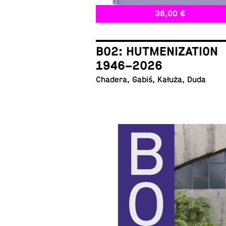
38,00 €
B02: HUTMENIZATION
1946–2026
Chadera, Gabiś, Kałuża, Duda