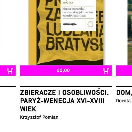
20,00
ZBIERACZE I OSOBLIWOŚCI.
DOM
PARYŻ-WENECJA XVI-XVIII
Dorota
WIEK
Krzysztof Pomian