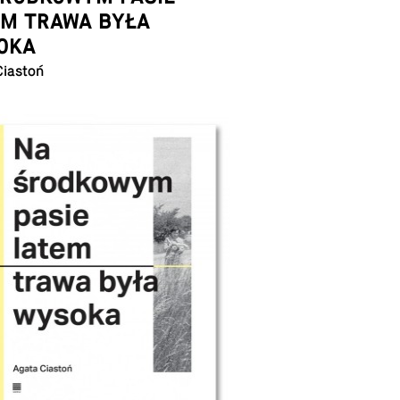
EM TRAWA BYŁA
OKA
Ciastoń