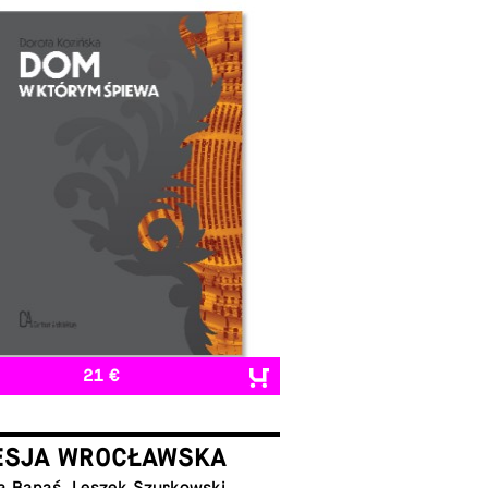
21 €
ESJA WROCŁAWSKA