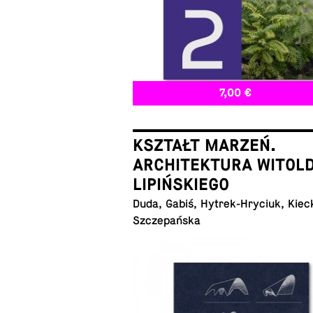
7,00 €
KSZTAŁT MARZEŃ.
ARCHITEKTURA WITOL
LIPIŃSKIEGO
Duda, Gabiś, Hytrek-Hryciuk, Kiec
Szczepańska