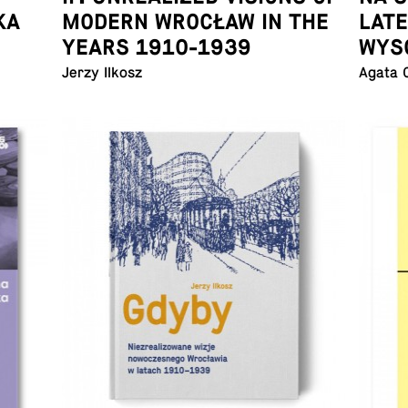
KA
MODERN WROCŁAW IN THE
LAT
YEARS 1910-1939
WYS
Jerzy Ilkosz
Agata 