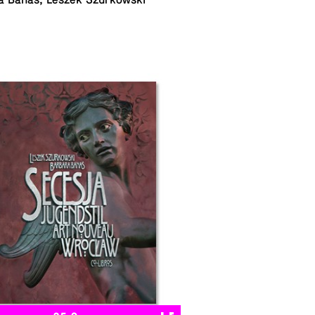
a Banaś, Leszek Szurkowski