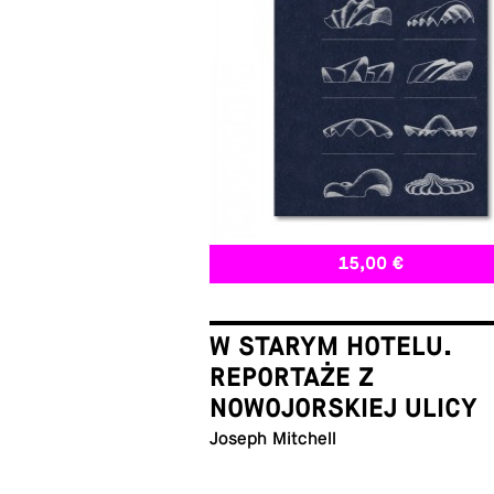
15,00 €
W STARYM HOTELU.
REPORTAŻE Z
NOWOJORSKIEJ ULICY
Joseph Mitchell