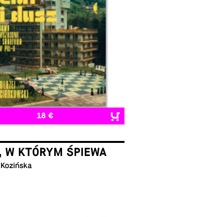
18 €
, W KTÓRYM ŚPIEWA
 Kozińska