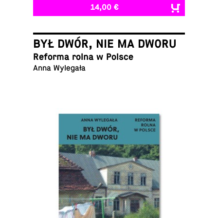
14,00 €
BYŁ DWÓR, NIE MA DWORU
Reforma rolna w Polsce
Anna Wylegała