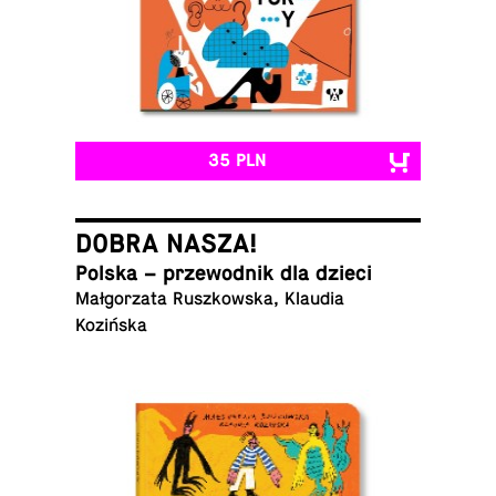
35 PLN
DOBRA NASZA!
Polska – prze­wod­nik dla dzieci
Małgorzata Ruszkowska, Klaudia
Kozińska