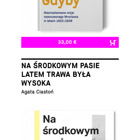
33,00 €
NA ŚRODKOWYM PASIE
LATEM TRAWA BYŁA
WYSOKA
Agata Ciastoń