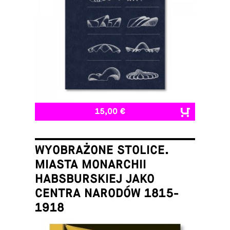
15,00 €
WYOBRAŻONE STOLICE.
MIASTA MONARCHII
HABSBURSKIEJ JAKO
CENTRA NARODÓW 1815-
1918
Łukasz Galusek