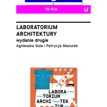
79 PLN
LABORATORIUM
ARCHITEKTURY
wydanie drugie
Ag­nieszka Gola i Pa­trycja Mazurek