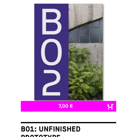
7,00 €
B01: UNFINISHED