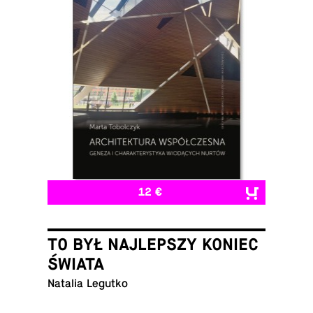
12 €
TO BYŁ NAJLEPSZY KONIEC
ŚWIATA
Natalia Legutko