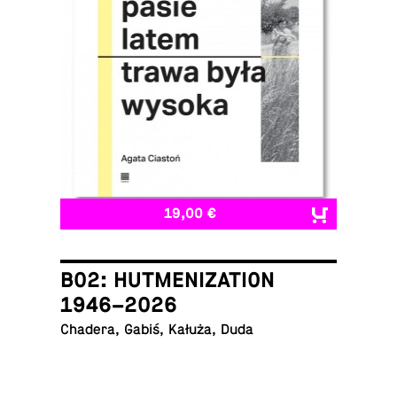
19,00 €
B02: HUTMENIZATION
1946–2026
Chadera, Gabiś, Kałuża, Duda