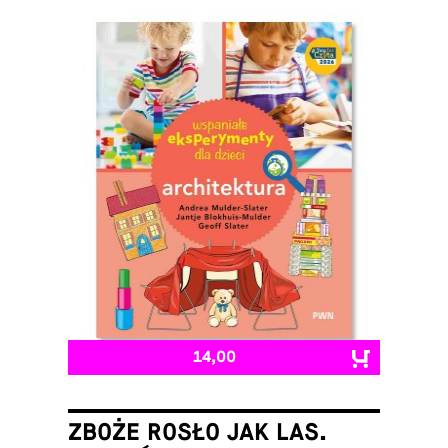
14,00
ZBOŻE ROSŁO JAK LAS.