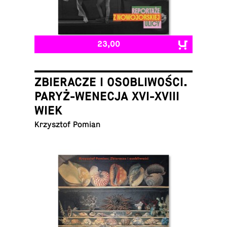
23,00
ZBIERACZE I OSOBLIWOŚCI.
PARYŻ-WENECJA XVI-XVIII
WIEK
Krzysztof Pomian