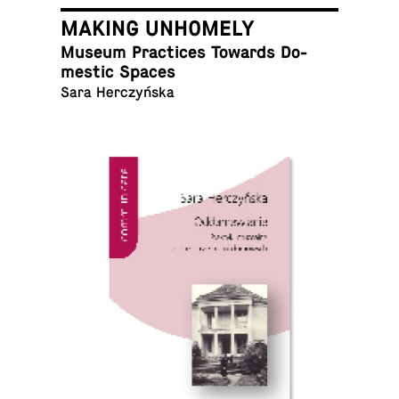
MAKING UNHOMELY
Museum Prac­tices Towards Do­
mes­tic Spaces
Sara Herczyńska