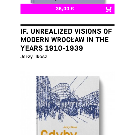
38,00 €
IF. UNREALIZED VISIONS OF
MODERN WROCŁAW IN THE
YEARS 1910-1939
Jerzy Ilkosz