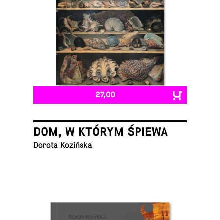
27,00
DOM, W KTÓRYM ŚPIEWA
Dorota Kozińska