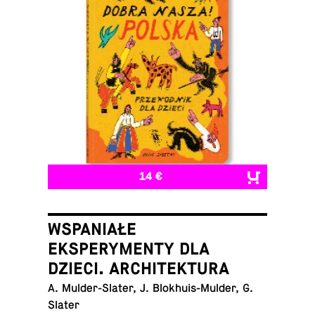
14 €
WSPANIAŁE
EKSPERYMENTY DLA
DZIECI. ARCHITEKTURA
A. Mul­der-Slater, J. Blokhuis-Mul­der, G.
Slater