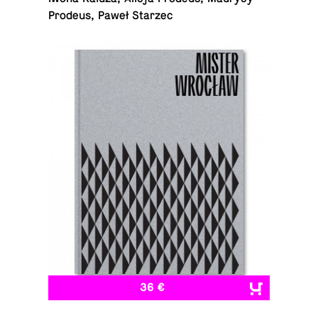
Prodeus, Paweł Starzec
36 €