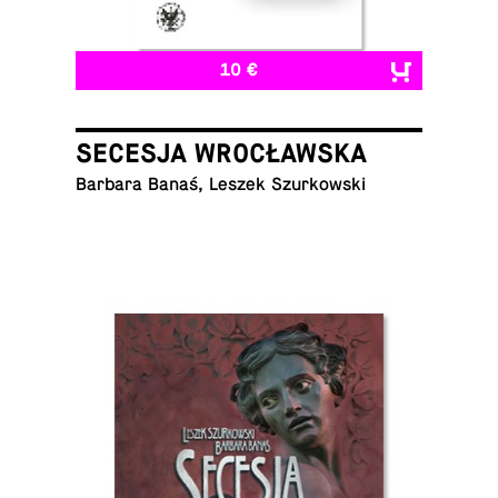
10 €
SECESJA WROCŁAWSKA
Barbara Banaś, Leszek Szurkowski