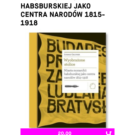
HABSBURSKIEJ JAKO
CENTRA NARODÓW 1815-
1918
Łukasz Galusek
20,00