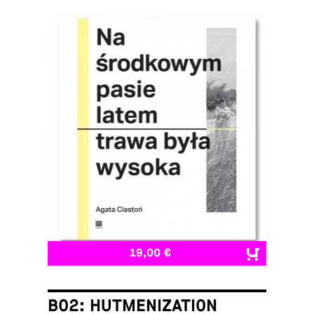
19,00 €
B02: HUTMENIZATION