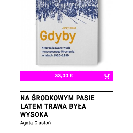
33,00 €
NA ŚRODKOWYM PASIE
LATEM TRAWA BYŁA
WYSOKA
Agata Ciastoń