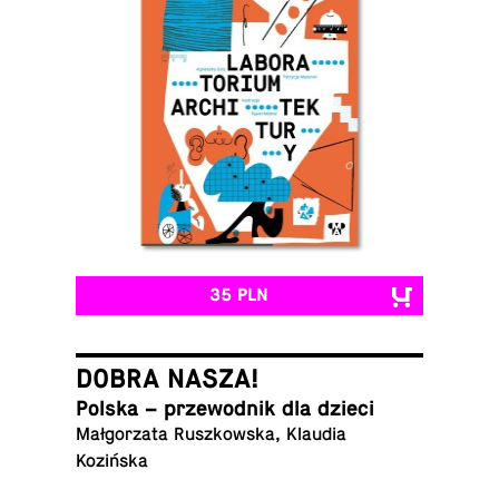
35 PLN
DOBRA NASZA!
Polska – prze­wod­nik dla dzieci
Małgorzata Ruszkowska, Klaudia
Kozińska