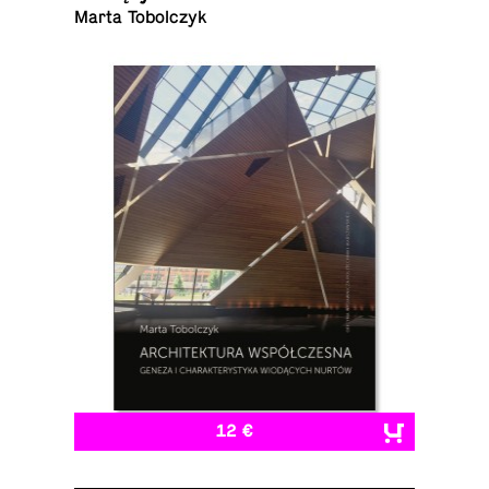
Marta Tobolczyk
12 €