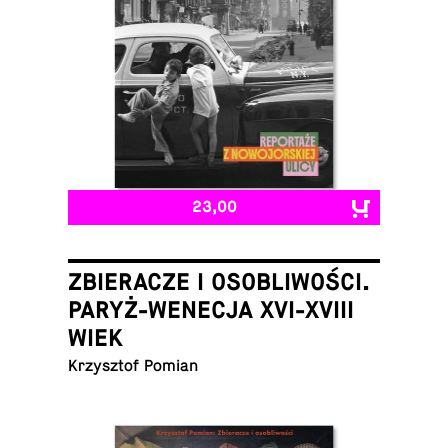
23,00
ZBIERACZE I OSOBLIWOŚCI.
PARYŻ-WENECJA XVI-XVIII
WIEK
Krzysztof Pomian