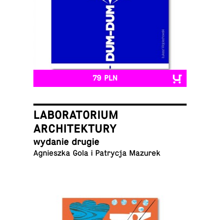
79 PLN
LABORATORIUM
ARCHITEKTURY
wydanie drugie
Ag­nieszka Gola i Pa­trycja Mazurek