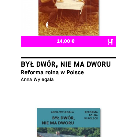
14,00 €
BYŁ DWÓR, NIE MA DWORU
Reforma rolna w Polsce
Anna Wylegała