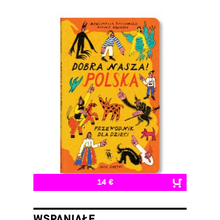
14 €
WSPANIAŁE