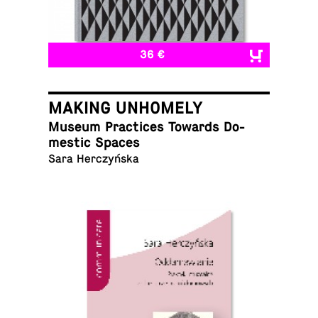
36 €
MAKING UNHOMELY
Museum Prac­tices Towards Do­
mes­tic Spaces
Sara Herczyńska