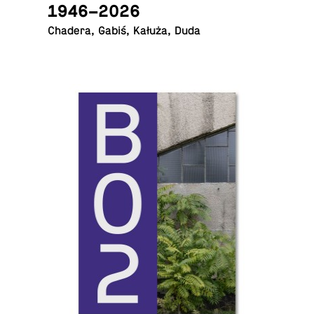
1946–2026
Chadera, Gabiś, Kałuża, Duda