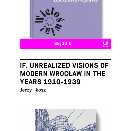
38,00 €
IF. UNREALIZED VISIONS OF
MODERN WROCŁAW IN THE
YEARS 1910-1939
Jerzy Ilkosz