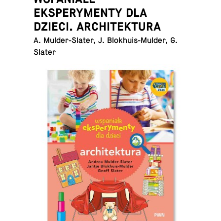
EKSPERYMENTY DLA
DZIECI. ARCHITEKTURA
A. Mul­der-Slater, J. Blokhuis-Mul­der, G.
Slater