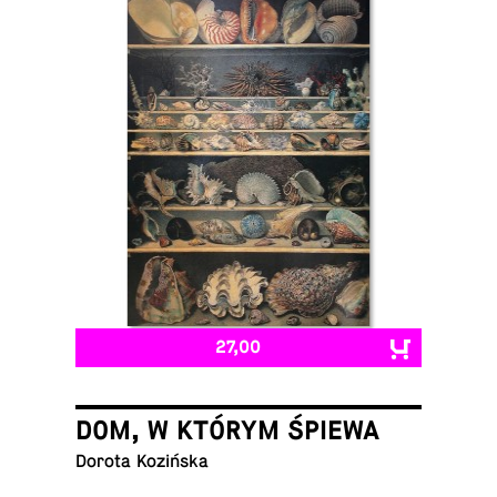
27,00
DOM, W KTÓRYM ŚPIEWA
Dorota Kozińska