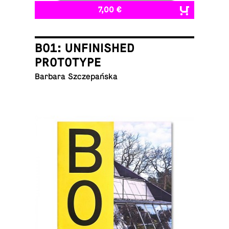
7,00 €
B01: UNFINISHED
PROTOTYPE
Barbara Szczepańska