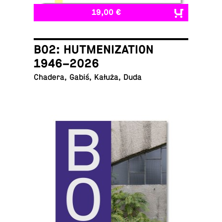
19,00 €
B02: HUTMENIZATION
1946–2026
Chadera, Gabiś, Kałuża, Duda