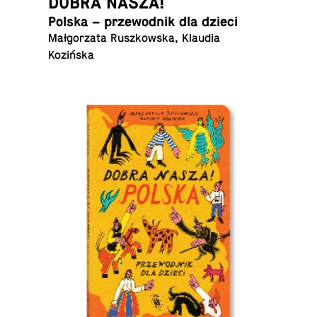
DOBRA NASZA!
Polska – prze­wod­nik dla dzieci
Małgorzata Ruszkowska, Klaudia
Kozińska