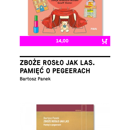
14,00
ZBOŻE ROSŁO JAK LAS.
PAMIĘĆ O PEGEERACH
Bartosz Panek