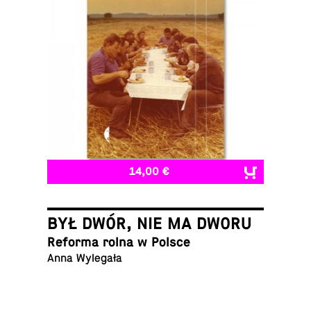
14,00 €
BYŁ DWÓR, NIE MA DWORU
Reforma rolna w Polsce
Anna Wylegała