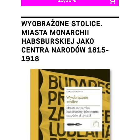
15,00 €
WYOBRAŻONE STOLICE.
MIASTA MONARCHII
HABSBURSKIEJ JAKO
CENTRA NARODÓW 1815-
1918
Łukasz Galusek