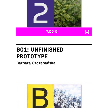
7,00 €
B01: UNFINISHED
PROTOTYPE
Barbara Szczepańska