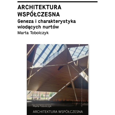
ARCHITEKTURA
WSPÓŁCZESNA
Geneza i charak­terystyka
wiodących nurtów
Marta Tobolczyk