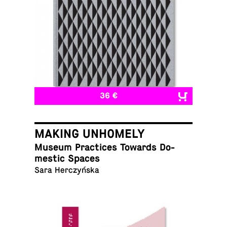
36 €
MAKING UNHOMELY
Museum Prac­tices Towards Do­
mes­tic Spaces
Sara Herczyńska