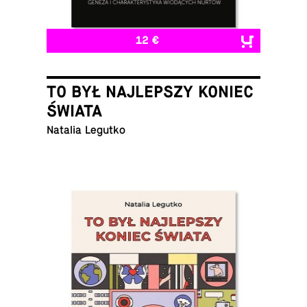
12 €
TO BYŁ NAJLEPSZY KONIEC
ŚWIATA
Natalia Legutko