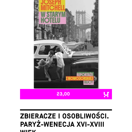
23,00
ZBIERACZE I OSOBLIWOŚCI.
PARYŻ-WENECJA XVI-XVIII