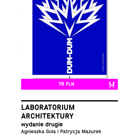
79 PLN
LABORATORIUM
ARCHITEKTURY
wydanie drugie
Ag­nieszka Gola i Pa­trycja Mazurek