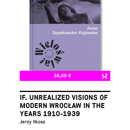
38,00 €
IF. UNREALIZED VISIONS OF
MODERN WROCŁAW IN THE
YEARS 1910-1939
Jerzy Ilkosz