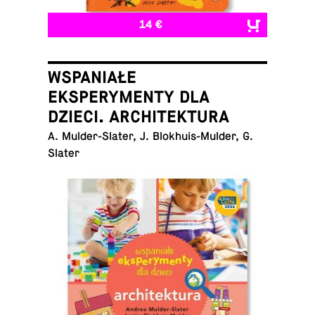
14 €
WSPANIAŁE
EKSPERYMENTY DLA
DZIECI. ARCHITEKTURA
A. Mul­der-Slater, J. Blokhuis-Mul­der, G.
Slater