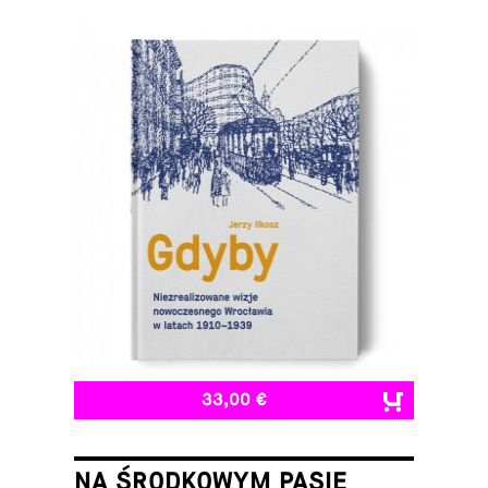
33,00 €
NA ŚRODKOWYM PASIE