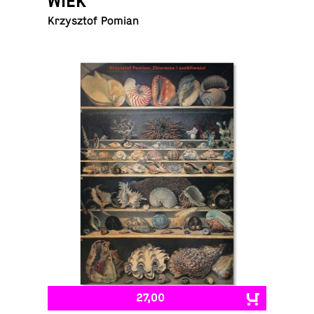
WIEK
Krzysztof Pomian
27,00