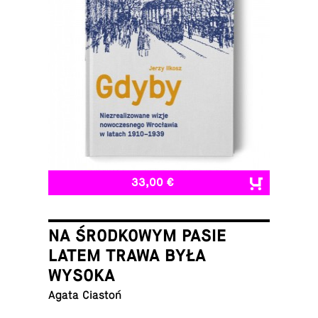
33,00 €
NA ŚRODKOWYM PASIE
LATEM TRAWA BYŁA
WYSOKA
Agata Ciastoń