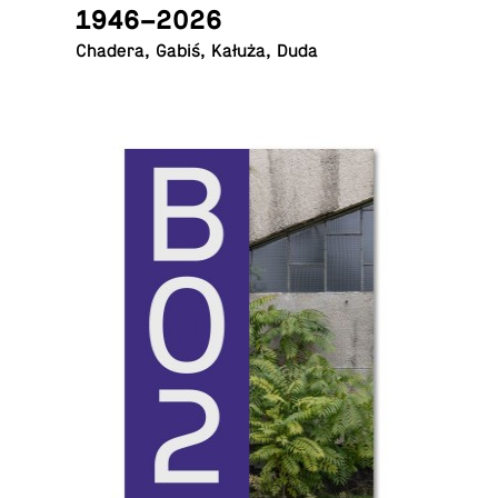
1946–2026
Chadera, Gabiś, Kałuża, Duda