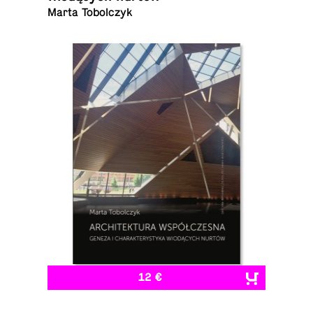
Marta Tobolczyk
12 €