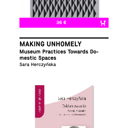
36 €
MAKING UNHOMELY
Museum Prac­tices Towards Do­
mes­tic Spaces
Sara Herczyńska