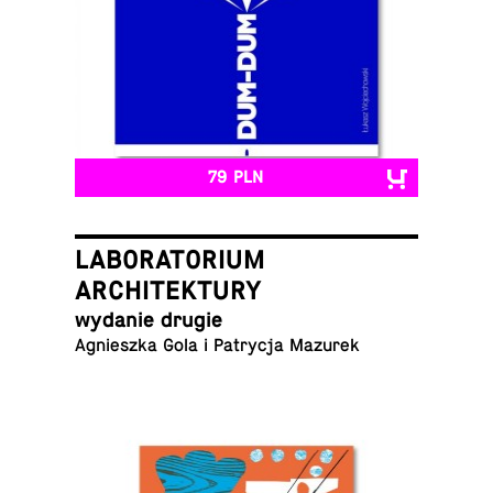
79 PLN
LABORATORIUM
ARCHITEKTURY
wydanie drugie
Ag­nieszka Gola i Pa­trycja Mazurek