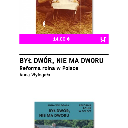
14,00 €
BYŁ DWÓR, NIE MA DWORU
Reforma rolna w Polsce
Anna Wylegała