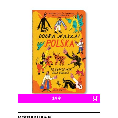
14 €
WSPANIAŁE