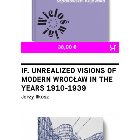
38,00 €
IF. UNREALIZED VISIONS OF
MODERN WROCŁAW IN THE
YEARS 1910-1939
Jerzy Ilkosz