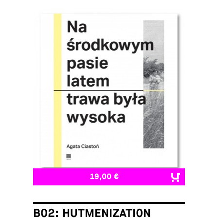
19,00 €
B02: HUTMENIZATION