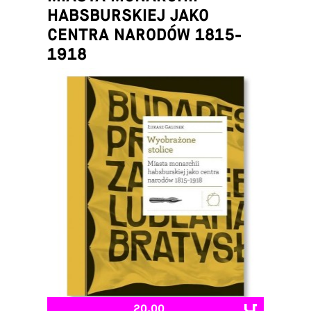
HABSBURSKIEJ JAKO
CENTRA NARODÓW 1815-
1918
Łukasz Galusek
20,00