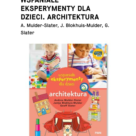
EKSPERYMENTY DLA
DZIECI. ARCHITEKTURA
A. Mul­der-Slater, J. Blokhuis-Mul­der, G.
Slater