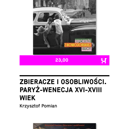
23,00
ZBIERACZE I OSOBLIWOŚCI.
PARYŻ-WENECJA XVI-XVIII
WIEK
Krzysztof Pomian