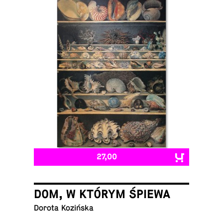
27,00
DOM, W KTÓRYM ŚPIEWA
Dorota Kozińska