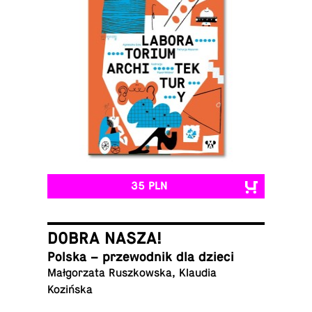
35 PLN
DOBRA NASZA!
Polska – prze­wod­nik dla dzieci
Małgorzata Ruszkowska, Klaudia
Kozińska