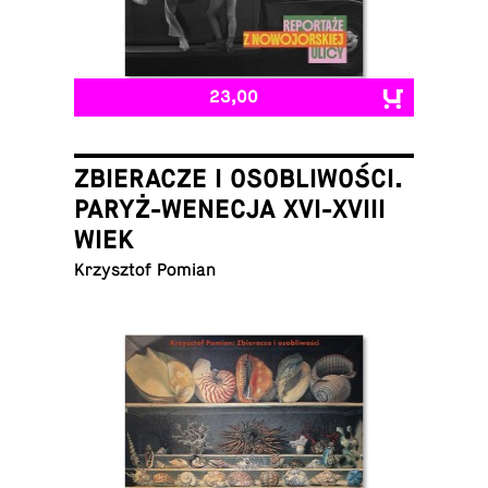
23,00
ZBIERACZE I OSOBLIWOŚCI.
PARYŻ-WENECJA XVI-XVIII
WIEK
Krzysztof Pomian