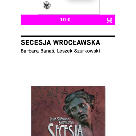
10 €
SECESJA WROCŁAWSKA
Barbara Banaś, Leszek Szurkowski