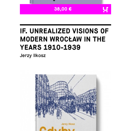
38,00 €
IF. UNREALIZED VISIONS OF
MODERN WROCŁAW IN THE
YEARS 1910-1939
Jerzy Ilkosz