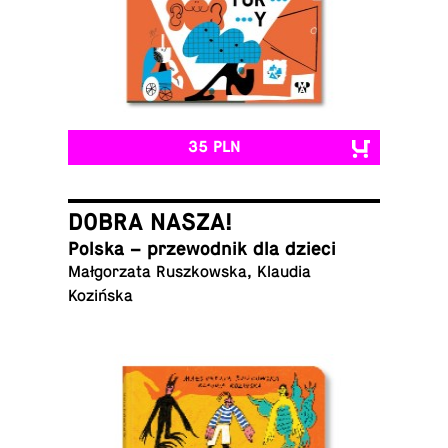
35 PLN
DOBRA NASZA!
Polska – prze­wod­nik dla dzieci
Małgorzata Ruszkowska, Klaudia
Kozińska