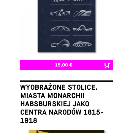
15,00 €
WYOBRAŻONE STOLICE.
MIASTA MONARCHII
HABSBURSKIEJ JAKO
CENTRA NARODÓW 1815-
1918
Łukasz Galusek