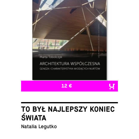
12 €
TO BYŁ NAJLEPSZY KONIEC
ŚWIATA
Natalia Legutko