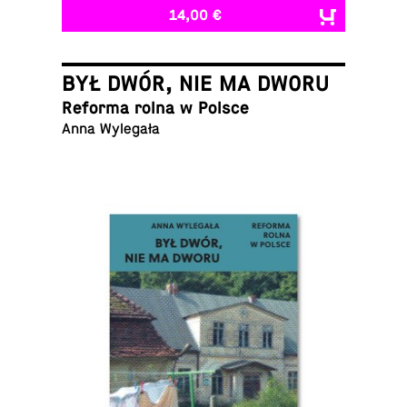
14,00 €
BYŁ DWÓR, NIE MA DWORU
Reforma rolna w Polsce
Anna Wylegała