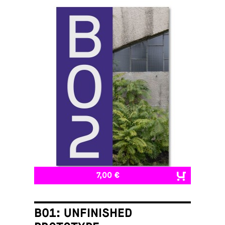
7,00 €
B01: UNFINISHED