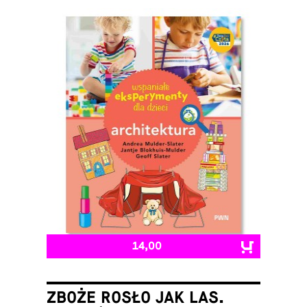
14,00
ZBOŻE ROSŁO JAK LAS.