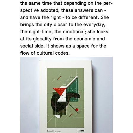
the same time that de­pend­ing on the per­
spec­tive adopted, these answers can -
and have the right - to be dif­fer­ent. She
brings the city closer to the every­day,
the night-time, the emo­tional; she looks
at its glob­al­ity from the eco­nomic and
social side. It shows as a space for the
flow of cul­tural codes.