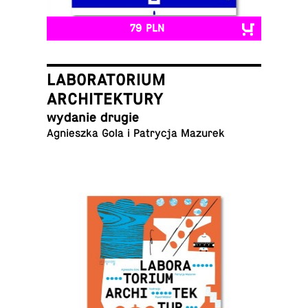
79 PLN
LABORATORIUM
ARCHITEKTURY
wydanie drugie
Ag­nieszka Gola i Pa­trycja Mazurek