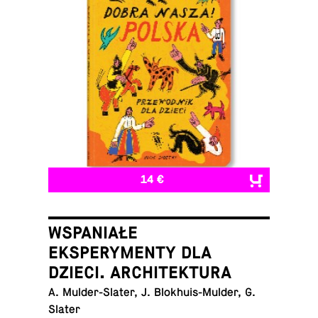
14 €
WSPANIAŁE
EKSPERYMENTY DLA
DZIECI. ARCHITEKTURA
A. Mul­der-Slater, J. Blokhuis-Mul­der, G.
Slater