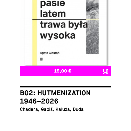
19,00 €
B02: HUTMENIZATION
1946–2026
Chadera, Gabiś, Kałuża, Duda