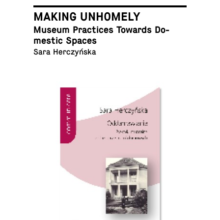
MAKING UNHOMELY
Museum Prac­tices Towards Do­
mes­tic Spaces
Sara Herczyńska