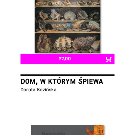
27,00
DOM, W KTÓRYM ŚPIEWA
Dorota Kozińska