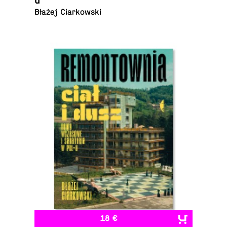
u
Błażej Ciarkowski
18 €