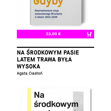
33,00 €
NA ŚRODKOWYM PASIE
LATEM TRAWA BYŁA
WYSOKA
Agata Ciastoń