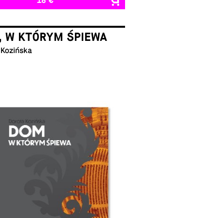
18 €
, W KTÓRYM ŚPIEWA
 Kozińska