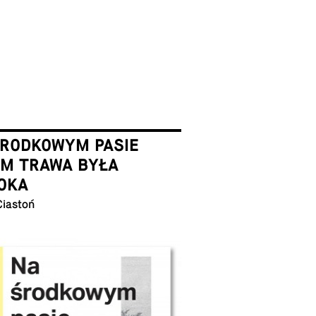
ŚRODKOWYM PASIE
EM TRAWA BYŁA
OKA
Ciastoń