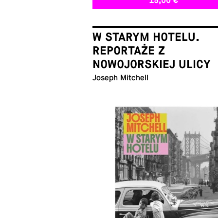
15,00 €
W STARYM HOTELU.
REPORTAŻE Z
NOWOJORSKIEJ ULICY
Joseph Mitchell