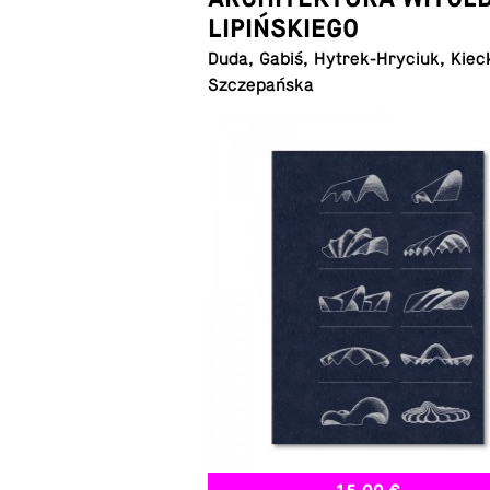
LIPIŃSKIEGO
Duda, Gabiś, Hytrek-Hryciuk, Kiec
Szczepańska