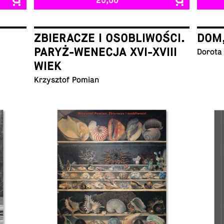
20,00
ZBIERACZE I OSOBLIWOŚCI.
DOM
PARYŻ-WENECJA XVI-XVIII
Dorota
WIEK
Krzysztof Pomian