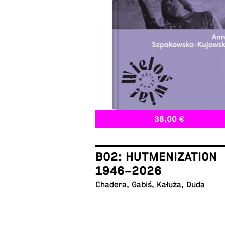
38,00 €
B02: HUTMENIZATION
1946–2026
Chadera, Gabiś, Kałuża, Duda