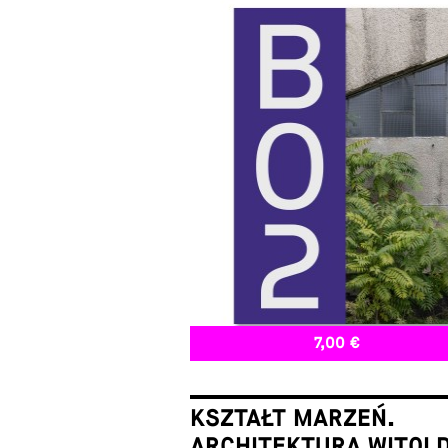
7,00 €
KSZTAŁT MARZEŃ.
ARCHITEKTURA WITOL