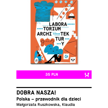
35 PLN
DOBRA NASZA!
Polska – prze­wod­nik dla dzieci
Małgorzata Ruszkowska, Klaudia