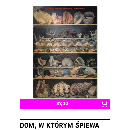
27,00
DOM, W KTÓRYM ŚPIEWA