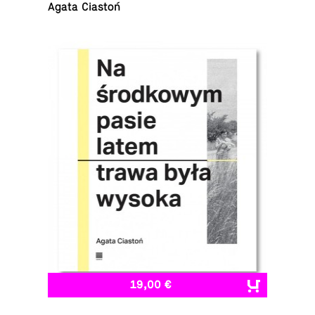
Agata Ciastoń
19,00 €