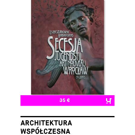
35 €
ARCHITEKTURA
WSPÓŁCZESNA