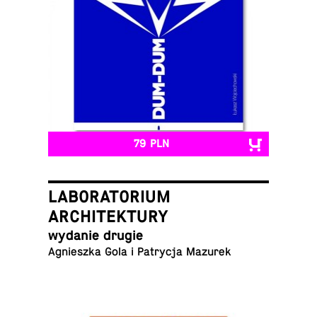
79 PLN
LABORATORIUM
ARCHITEKTURY
wydanie drugie
Ag­nieszka Gola i Pa­trycja Mazurek