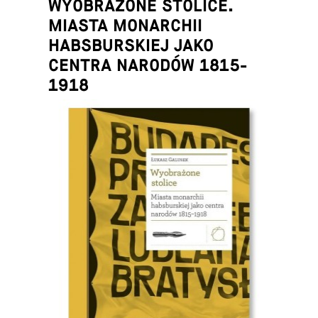
WYOBRAŻONE STOLICE.
MIASTA MONARCHII
HABSBURSKIEJ JAKO
CENTRA NARODÓW 1815-
1918
Łukasz Galusek