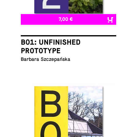
7,00 €
B01: UNFINISHED
PROTOTYPE
Barbara Szczepańska