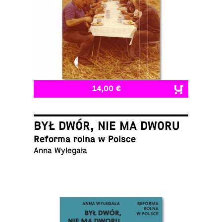
14,00 €
BYŁ DWÓR, NIE MA DWORU
Reforma rolna w Polsce
Anna Wylegała