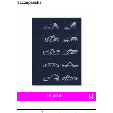
Szczepańska
15,00 €