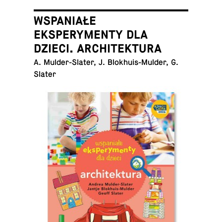
WSPANIAŁE
EKSPERYMENTY DLA
DZIECI. ARCHITEKTURA
A. Mul­der-Slater, J. Blokhuis-Mul­der, G.
Slater