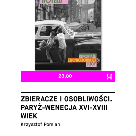
23,00
ZBIERACZE I OSOBLIWOŚCI.
PARYŻ-WENECJA XVI-XVIII
WIEK
Krzysztof Pomian