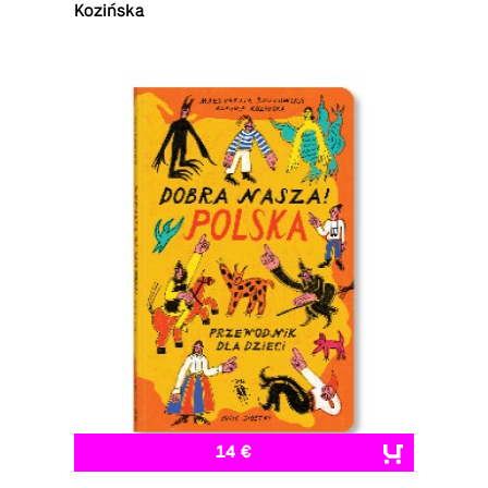
Kozińska
14 €