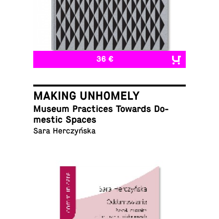
36 €
MAKING UNHOMELY
Museum Prac­tices Towards Do­
mes­tic Spaces
Sara Herczyńska