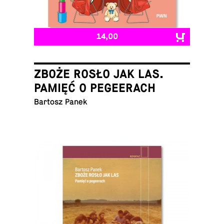
14,00
ZBOŻE ROSŁO JAK LAS.
PAMIĘĆ O PEGEERACH
Bartosz Panek