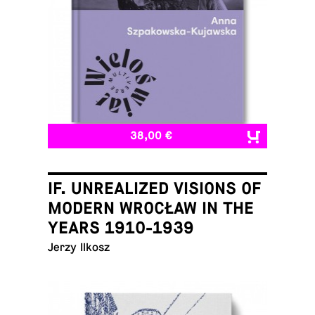
38,00 €
IF. UNREALIZED VISIONS OF
MODERN WROCŁAW IN THE
YEARS 1910-1939
Jerzy Ilkosz