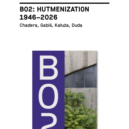
B02: HUTMENIZATION
1946–2026
Chadera, Gabiś, Kałuża, Duda