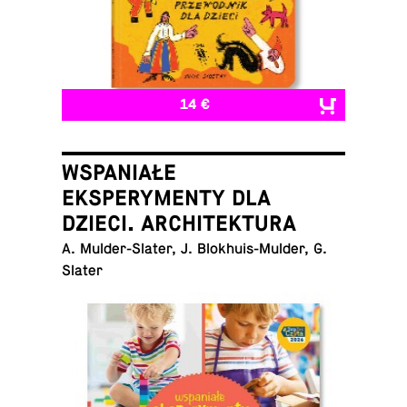
14 €
WSPANIAŁE
EKSPERYMENTY DLA
DZIECI. ARCHITEKTURA
A. Mul­der-Slater, J. Blokhuis-Mul­der, G.
Slater