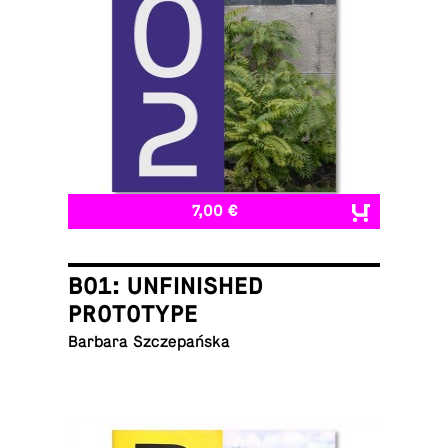
7,00 €
B01: UNFINISHED
PROTOTYPE
Barbara Szczepańska