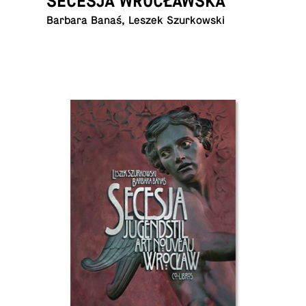
SECESJA WROCŁAWSKA
Barbara Banaś, Leszek Szurkowski