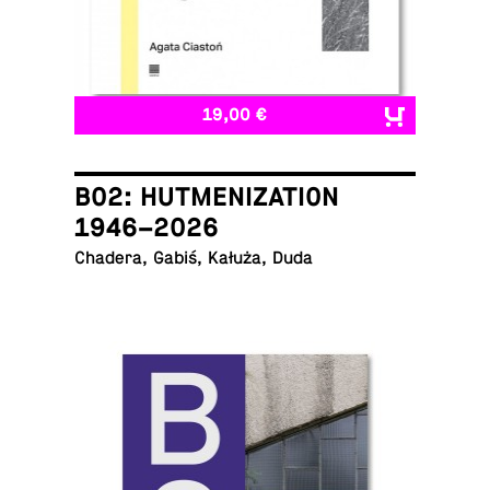
19,00 €
B02: HUTMENIZATION
1946–2026
Chadera, Gabiś, Kałuża, Duda