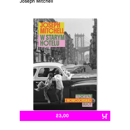
Joseph Mitchell
23,00