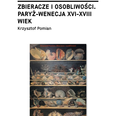
ZBIERACZE I OSOBLIWOŚCI.
PARYŻ-WENECJA XVI-XVIII
WIEK
Krzysztof Pomian