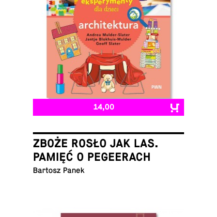
14,00
ZBOŻE ROSŁO JAK LAS.
PAMIĘĆ O PEGEERACH
Bartosz Panek