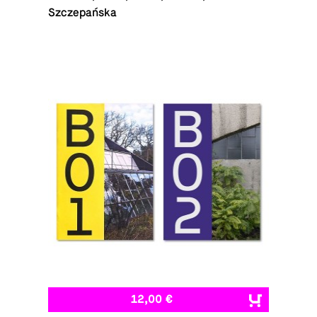
Szczepańska
12,00 €