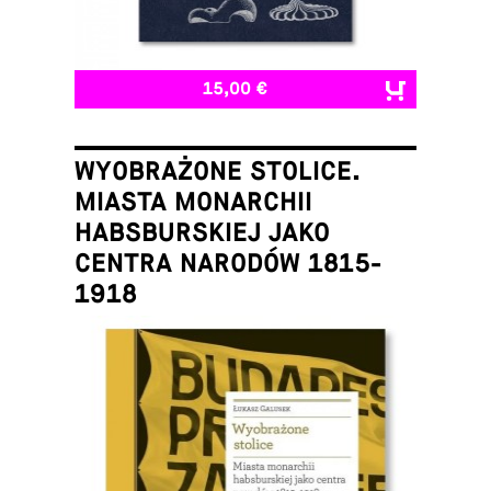
15,00 €
WYOBRAŻONE STOLICE.
MIASTA MONARCHII
HABSBURSKIEJ JAKO
CENTRA NARODÓW 1815-
1918
Łukasz Galusek