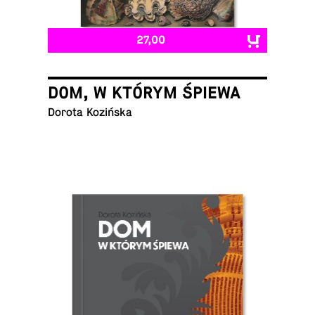
27,00
DOM, W KTÓRYM ŚPIEWA
Dorota Kozińska