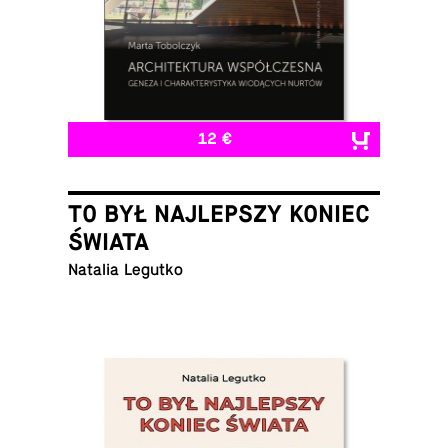
12 €
TO BYŁ NAJLEPSZY KONIEC
ŚWIATA
Natalia Legutko