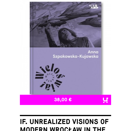
38,00 €
IF. UNREALIZED VISIONS OF
MODERN WROCŁAW IN THE