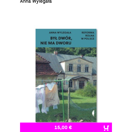
Anna Wylegała
15,00 €