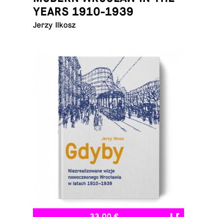
YEARS 1910-1939
Jerzy Ilkosz
33,00 €