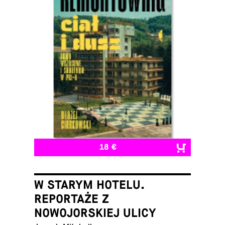
18 €
W STARYM HOTELU.
REPORTAŻE Z
NOWOJORSKIEJ ULICY