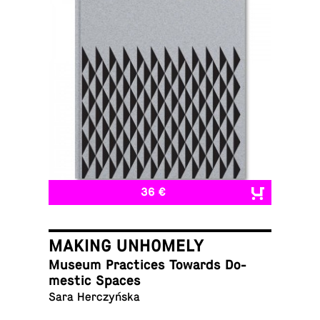
36 €
MAKING UNHOMELY
Museum Prac­tices Towards Do­
mes­tic Spaces
Sara Herczyńska