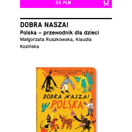
35 PLN
DOBRA NASZA!
Polska – prze­wod­nik dla dzieci
Małgorzata Ruszkowska, Klaudia
Kozińska