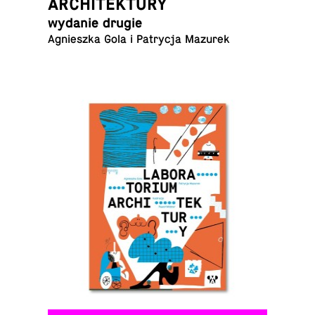
ARCHITEKTURY
wydanie drugie
Ag­nieszka Gola i Pa­trycja Mazurek