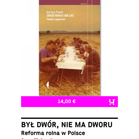
14,00 €
BYŁ DWÓR, NIE MA DWORU
Reforma rolna w Polsce