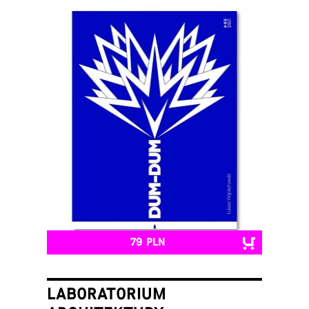
79 PLN
LABORATORIUM