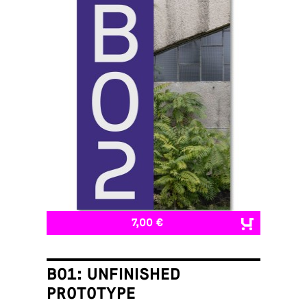
7,00 €
B01: UNFINISHED
PROTOTYPE