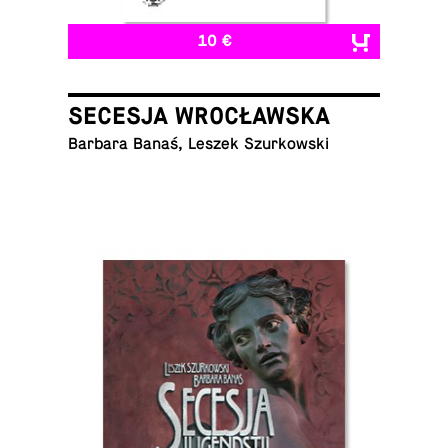
10 €
SECESJA WROCŁAWSKA
Barbara Banaś, Leszek Szurkowski