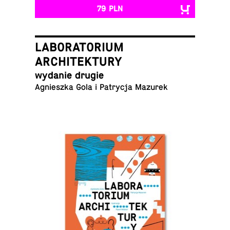
79 PLN
LABORATORIUM
ARCHITEKTURY
wydanie drugie
Ag­nieszka Gola i Pa­trycja Mazurek