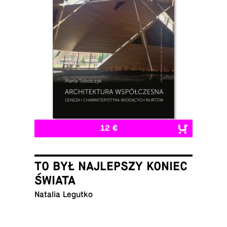
12 €
TO BYŁ NAJLEPSZY KONIEC
ŚWIATA
Natalia Legutko