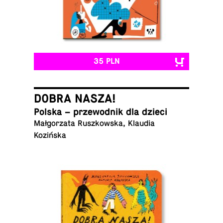
35 PLN
DOBRA NASZA!
Polska – prze­wod­nik dla dzieci
Małgorzata Ruszkowska, Klaudia
Kozińska