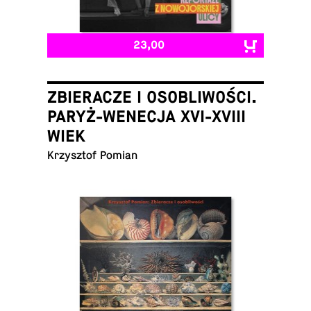
23,00
ZBIERACZE I OSOBLIWOŚCI.
PARYŻ-WENECJA XVI-XVIII
WIEK
Krzysztof Pomian