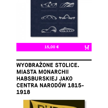
15,00 €
WYOBRAŻONE STOLICE.
MIASTA MONARCHII
HABSBURSKIEJ JAKO
CENTRA NARODÓW 1815-
1918
Łukasz Galusek