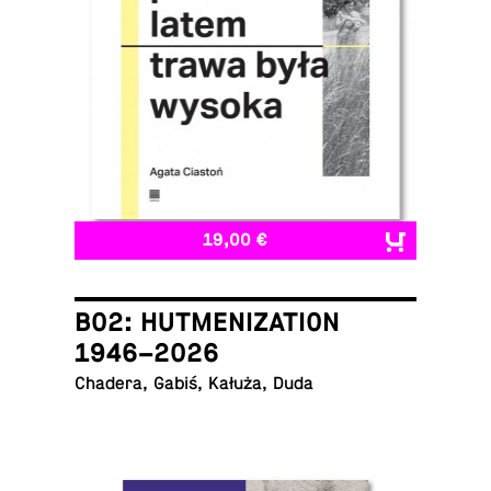
19,00 €
B02: HUTMENIZATION
1946–2026
Chadera, Gabiś, Kałuża, Duda