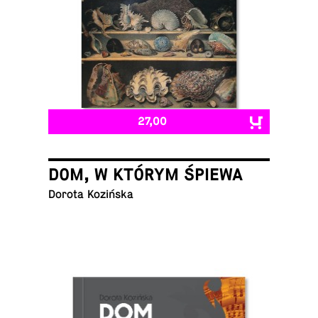
27,00
DOM, W KTÓRYM ŚPIEWA
Dorota Kozińska