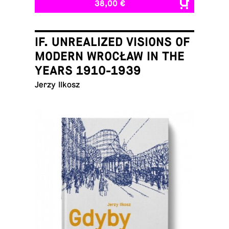
38,00 €
IF. UNREALIZED VISIONS OF
MODERN WROCŁAW IN THE
YEARS 1910-1939
Jerzy Ilkosz