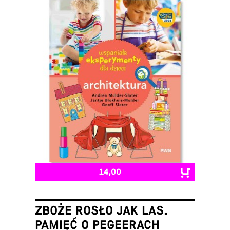
14,00
ZBOŻE ROSŁO JAK LAS.
PAMIĘĆ O PEGEERACH