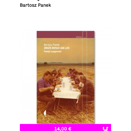
Bartosz Panek
14,00 €