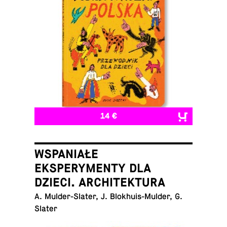
14 €
WSPANIAŁE
EKSPERYMENTY DLA
DZIECI. ARCHITEKTURA
A. Mul­der-Slater, J. Blokhuis-Mul­der, G.
Slater