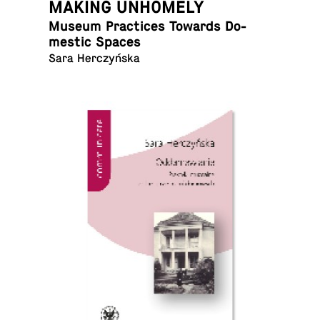
MAKING UNHOMELY
Museum Prac­tices Towards Do­
mes­tic Spaces
Sara Herczyńska