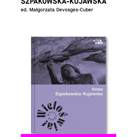
SZPAKOWSKA-KUJAWSKA
ed. Małgorzata Devosges-Cuber