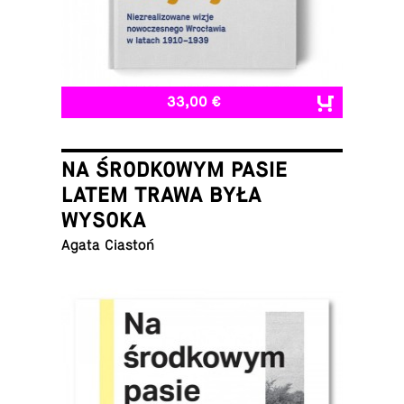
33,00 €
NA ŚRODKOWYM PASIE
LATEM TRAWA BYŁA
WYSOKA
Agata Ciastoń