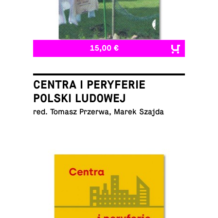
15,00 €
CENTRA I PERYFERIE
POLSKI LUDOWEJ
red. Tomasz Przerwa, Marek Szajda