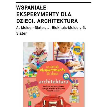
WSPANIAŁE
EKSPERYMENTY DLA
DZIECI. ARCHITEKTURA
A. Mul­der-Slater, J. Blokhuis-Mul­der, G.
Slater