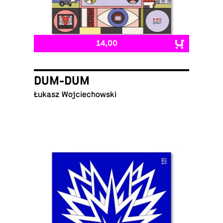
14,00
DUM-DUM
Łukasz Wojciechowski