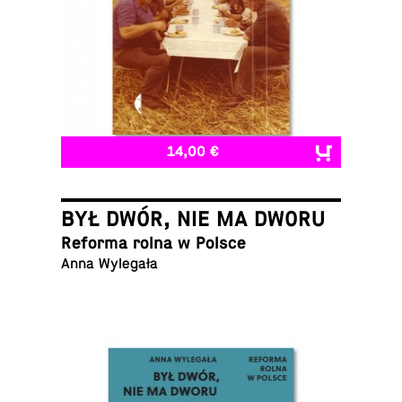
14,00 €
BYŁ DWÓR, NIE MA DWORU
Reforma rolna w Polsce
Anna Wylegała