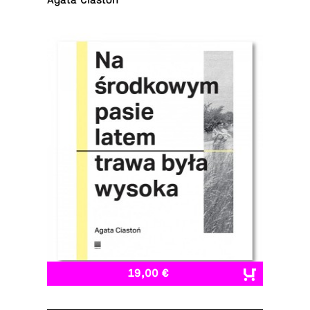
Agata Ciastoń
19,00 €