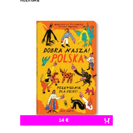
Kozińska
14 €