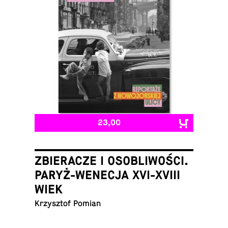
23,00
ZBIERACZE I OSOBLIWOŚCI.
PARYŻ-WENECJA XVI-XVIII
WIEK
Krzysztof Pomian