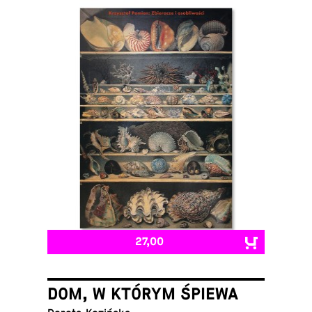
27,00
DOM, W KTÓRYM ŚPIEWA