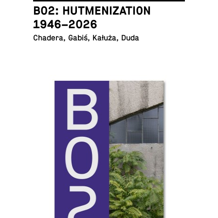
B02: HUTMENIZATION
1946–2026
Chadera, Gabiś, Kałuża, Duda