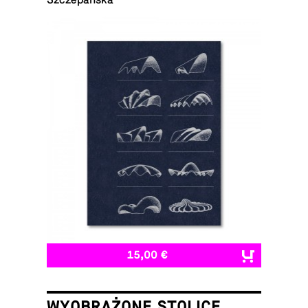
Szczepańska
15,00 €
WYOBRAŻONE STOLICE.