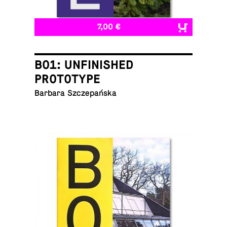
7,00 €
B01: UNFINISHED
PROTOTYPE
Barbara Szczepańska