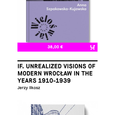
38,00 €
IF. UNREALIZED VISIONS OF
MODERN WROCŁAW IN THE
YEARS 1910-1939
Jerzy Ilkosz