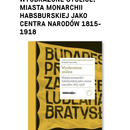
MIASTA MONARCHII
HABSBURSKIEJ JAKO
CENTRA NARODÓW 1815-
1918
Łukasz Galusek