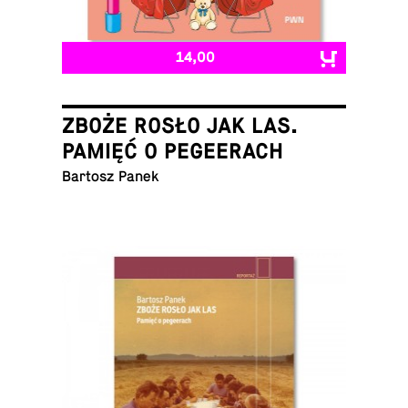
14,00
ZBOŻE ROSŁO JAK LAS.
PAMIĘĆ O PEGEERACH
Bartosz Panek