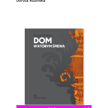
Dorota Kozińska