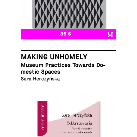
36 €
MAKING UNHOMELY
Museum Prac­tices Towards Do­
mes­tic Spaces
Sara Herczyńska