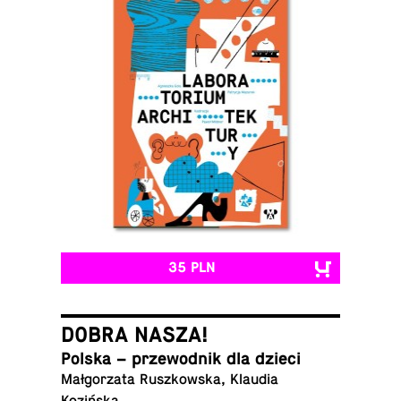
35 PLN
DOBRA NASZA!
Polska – prze­wod­nik dla dzieci
Małgorzata Ruszkowska, Klaudia