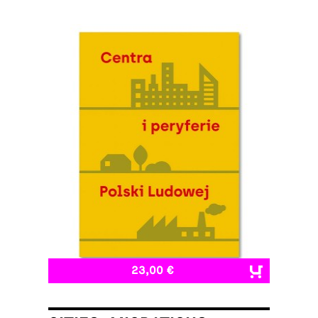
23,00 €