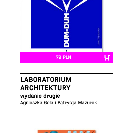
79 PLN
LABORATORIUM
ARCHITEKTURY
wydanie drugie
Ag­nieszka Gola i Pa­trycja Mazurek