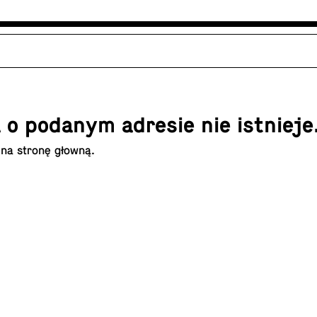
 o podanym adresie nie istnieje
 na
stronę głowną
.