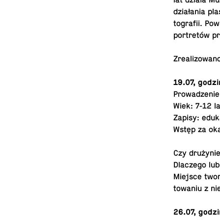
lat działa M
działania pla
tografii. Po
portretów pr
Zre­al­i­zowa
19.07, godzi
Prowadze­nie
Wiek: 7-12 la
Zapisy:
eduk
Wstęp za ok
Czy drużynie
Dlaczego lub
Miejsce twor
towa­niu z ni
26.07, godzi