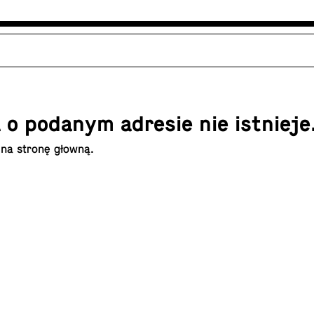
 o podanym adresie nie istnieje
 na
stronę głowną
.