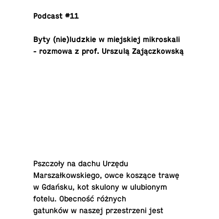
Podcast #11
Byty (nie)ludzkie w miejskiej mikroskali
- rozmowa z prof. Urszulą Zajączkowską
Pszczoły na dachu Urzędu
Marszałkowskiego, owce koszące trawę
w Gdańsku, kot skulony w ulu­bionym
fotelu. Obecność różnych
gatunków w naszej przestrzeni jest